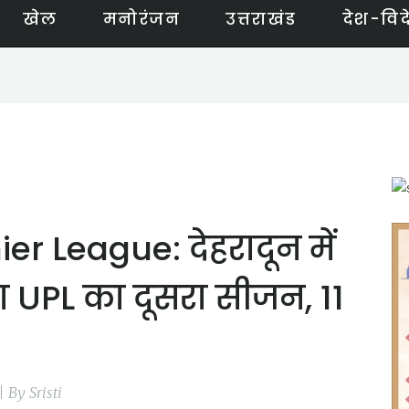
खेल
मनोरंजन
उत्तराखंड
देश-विद
r League: देहरादून में
गा UPL का दूसरा सीजन, 11
| By Sristi