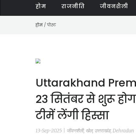
होम
राजनीति
जीवनशैली
होम
/ पोस्ट
Uttarakhand Premie
23 सितंबर से शुरू हो
टीमें लेंगी हिस्सा
13-Sep-2025 | जीवनशैली, खेल, उत्तराखंड, Dehradun 