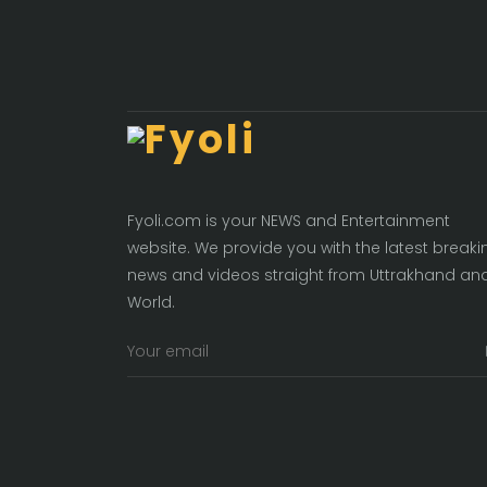
Fyoli.com is your NEWS and Entertainment
website. We provide you with the latest breaki
news and videos straight from Uttrakhand an
World.