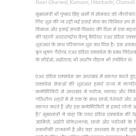
Pauri Gharwal, Kumaon, Uttarkashi, Chamoli |
मुख्यमंत्री श्री पुष्कर सिंह धामी ने सोमवार को जौलीग्रांट 
लिए शुरू की जा रही नई हवाई सेवा का विधिवत रूप से
विकास और हवाई संपर्क विस्तार की दिशा में एक महत्व
की पहली अंतरराष्ट्रीय वैल्यू कैरियर एअर इंडिया एक्सप्र
शुरुआत के साथ परिचालन शुरू कर दिया है। इस अवसर पर
बृज भूषण गैरोला, एअर इंडिया एक्सप्रेस के प्रबंध नि
के सीईओ, आईएएस, श्री आशीष चौहान भी उपस्थित थे।
एअर इंडिया एक्सप्रेस का उत्तराखंड में स्वागत करते हुए,
एक्सप्रेस सेवाओं की शुरुआत हमारे राज्य में नागरि
कनेक्टिविटी से उत्तराखंड में पर्यटन, व्यापार और 
गतिशील शहरों में से एक के साथ छात्रों, पेशेवरों और उ
स्वागत करते हैं और इस कनेक्टिविटी से हमारे लोगों 
हैं।" मुख्यमंत्री ने कहा कि एयर इंडिया एक्सप्रेस की 
उद्यमियों, आईटी प्रोफेशनल्स, छात्रों और पर्यटकों क
तकनीकी राजधानी है और वहां उत्तराखंड के हजारों युवा शिक्ष