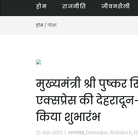
होम
राजनीति
जीवनशैली
होम
/ पोस्ट
मुख्यमंत्री श्री पुष्कर
एक्सप्रेस की देहरादून
किया शुभारंभ
15-Sep-2025 | उत्तराखंड, Dehradun, Rishikesh, 