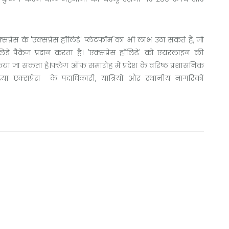
सप्रेस के 'एक्सप्रेस हॉलिडे' प्लेटफॉर्म का भी लाभ उठा सकते हैं, जो
डे पैकेज प्रदान करता है। 'एक्सप्रेस हॉलिडे' को एयरलाइन की
 किया जा सकता है।फ्लैग ऑफ समारोह में प्रदेश के वरिष्ठ प्रशासनिक
िया एक्सप्रेस के पदाधिकारी, यात्रियों और स्थानीय नागरिकों