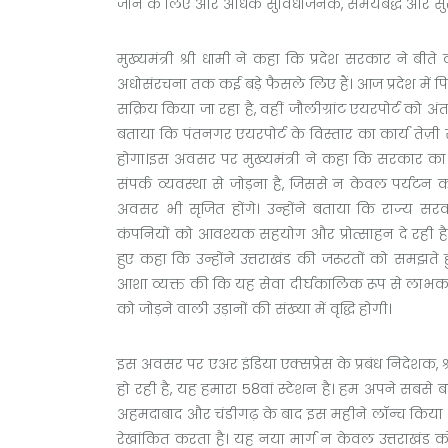
जाने के लिए और अधिक सुविधाजनक, समयबद्ध और सुरक
मुख्यमंत्री श्री धामी ने कहा कि प्रदेश सरकार ने बीत
अधोसंरचना तक कई बड़े फैसले लिए हैं। आज प्रदेश में पि
सक्रिय किया जा रहा है, वहीं जौलीग्रांट एयरपोर्ट को अं
बताया कि पंतनगर एयरपोर्ट के विस्तार का कार्य तेज़ी 
होगा।इस अवसर पर मुख्यमंत्री ने कहा कि सरकार का उद
संपर्क व्यवस्था से जोड़ना है, जिससे न केवल पर्यटन
अवसर भी सृजित होंगे। उन्होंने बताया कि राज्य सरकार
कंपनियों को आवश्यक सहयोग और प्रोत्साहन दे रही है।म
हुए कहा कि उन्होंने उत्तराखंड की जरूरतों को समझते हुए
आशा व्यक्त की कि यह सेवा दीर्घकालिक रूप से लाभकारी
को जोड़ने वाली उड़ानों की संख्या में वृद्धि होगी।
इस अवसर पर एअर इंडिया एक्सप्रेस के प्रबंध निदेशक, श
हो रही है, यह हमारा 58वां स्टेशन है। हम अपने सबसे बड़े 
अहमदाबाद और चंडीगढ़ के बाद इस महीने लॉन्च किया गय
रेखांकित करता है। यह नया मार्ग न केवल उत्तराखंड को सी