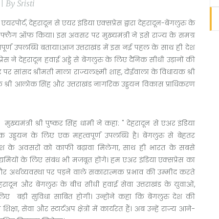
 By Sristi
एयरपोर्ट, देहरादून से एयर इंडिया एक्सप्रेस द्वारा देहरादून-बेंगलुरु के
 फ्लैग ऑफ किया। इस अवसर पर मुख्यमंत्री ने इसे राज्य के समग्र
पूर्ण उपलब्धि बताया।आज उत्तराखंड में इस नई पहल के साथ ही देश
ेस ने देहरादून हवाई अड्डे से बेंगलुरु के लिए दैनिक सीधी उड़ानों की
 सांसद श्रीमती माला राज्यलक्ष्मी शाह, दोईवाला के विधायक श्री
देशक श्री आलोक सिंह और उत्तराखंड नागरिक उड्डयन विकास प्राधिकरण
 मुख्यमंत्री श्री पुष्कर सिंह धामी ने कहा: " देहरादून से एअर इंडिया
क उड्डयन के लिए एक महत्वपूर्ण उपलब्धि है। बेंगलुरु से बेहतर
निवेश के अवसरों को काफी बढ़ावा मिलेगा, साथ ही भारत के सबसे
द्यमियों के लिए संबंध भी मजबूत होंगे। हम एअर इंडिया एक्सप्रेस का
और अर्थव्यवस्था पर पड़ने वाले सकारात्मक प्रभाव की उम्मीद करते
देहरादून और बेंगलुरु के बीच सीधी हवाई सेवा उत्तराखंड के युवाओं,
े लिए बड़ी सुविधा साबित होगी। उन्होंने कहा कि बेंगलुरु देश की
ा, सेवा और स्टार्टअप क्षेत्रों में कार्यरत हैं। अब उन्हें राज्य आने-