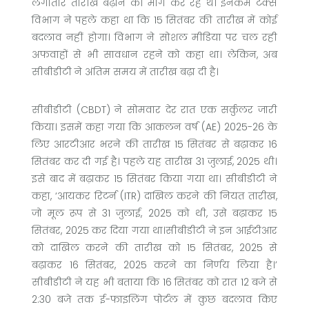
लगातार तारीख बढ़ाने की मांग कर रहे थे। इनकम टैक्स
विभाग ने पहले कहा था कि 15 सितंबर की तारीख में कोई
बदलाव नहीं होगा। विभाग ने सोशल मीडिया पर चल रही
अफवाहों से भी सावधान रहने को कहा था। लेकिन, अब
सीबीडीटी ने अंतिम समय में तारीख बढ़ा दी है।
सीबीडीटी (CBDT) ने सोमवार देर रात एक सर्कुलर जारी
किया। इसमें कहा गया कि आकलन वर्ष (AE) 2025-26 के
लिए आरटीआर भरने की तारीख 15 सितंबर से बढ़ाकर 16
सितंबर कर दी गई है। पहले यह तारीख 31 जुलाई, 2025 थी।
इसे बाद में बढ़ाकर 15 सितंबर किया गया था। सीबीडीटी ने
कहा, ‘आयकर रिटर्न (ITR) दाखिल करने की नियत तारीख,
जो मूल रूप से 31 जुलाई, 2025 को थी, उसे बढ़ाकर 15
सितंबर, 2025 कर दिया गया था।सीबीडीटी ने इन आईटीआर
को दाखिल करने की तारीख को 15 सितंबर, 2025 से
बढ़ाकर 16 सितंबर, 2025 करने का निर्णय लिया है।’
सीबीडीटी ने यह भी बताया कि 16 सितंबर को रात 12 बजे से
2:30 बजे तक ई-फाइलिंग पोर्टल में कुछ बदलाव किए