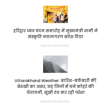
हरिद्वार ध्वज वंदन समारोह में मुख्यमंत्री धामी ने
संस्कृति नवजागरण संदेश दिया
Posted On 18-Jan-2026
Uttarakhand Weather: बारिश-बर्फबारी की
बेरुखी का असर, छह जिलों में घने कोहरे की
चेतावनी, सूखी ठंड कर रही परेशा
Posted On 10-Jan-2026