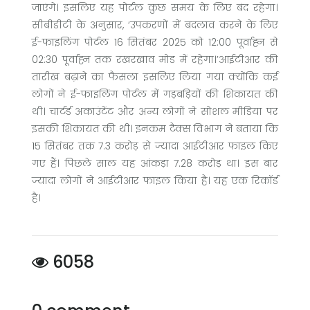
जाएंगे। इसलिए यह पोर्टल कुछ समय के लिए बंद रहेगा।
सीबीडीटी के अनुसार, ‘उपकरणों में बदलाव करने के लिए
ई-फाइलिंग पोर्टल 16 सितंबर 2025 को 12:00 पूर्वाह्न से
02:30 पूर्वाह्न तक रखरखाव मोड में रहेगा।’आईटीआर की
तारीख बढ़ाने का फैसला इसलिए लिया गया क्योंकि कई
लोगों ने ई-फाइलिंग पोर्टल में गड़बड़ियों की शिकायत की
थी। चार्टर्ड अकाउंटेंट और अन्य लोगों ने सोशल मीडिया पर
इसकी शिकायत की थी। इनकम टैक्स विभाग ने बताया कि
15 सितंबर तक 7.3 करोड़ से ज्यादा आईटीआर फाइल किए
गए हैं। पिछले साल यह आंकड़ा 7.28 करोड़ था। इस बार
ज्यादा लोगों ने आईटीआर फाइल किया है। यह एक रिकॉर्ड
है।
6058