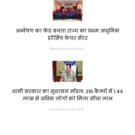
अन्वेंषण का केंद्र बनता राज्य का प्रथम आधुनिक
इंटेंसिव केयर सेंटर
Posted On 18-Jan-2026
धामी सरकार का सुशासन मॉडल: 216 कैम्पों में 1.44
लाख से अधिक लोगों को मिला सीधा लाभ
Posted On 03-Jan-2026