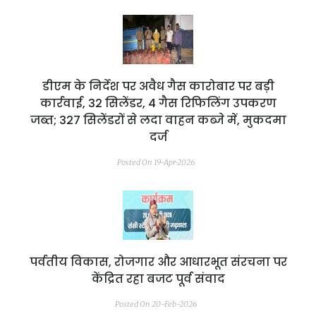
डीएम के निर्देश पर अवैध गैस कारोबार पर बड़ी
कार्रवाई, 32 सिलेंडर, 4 गैस रिफिलिंग उपकरण
जब्त; 327 सिलेंडरों से लदा वाहन कब्जे में, मुकदमा
दर्ज
Posted On 19-Apr-2026
पर्वतीय विकास, रोजगार और आधारभूत संरचना पर
केंद्रित रहा बजट पूर्व संवाद
Posted On 20-Feb-2026