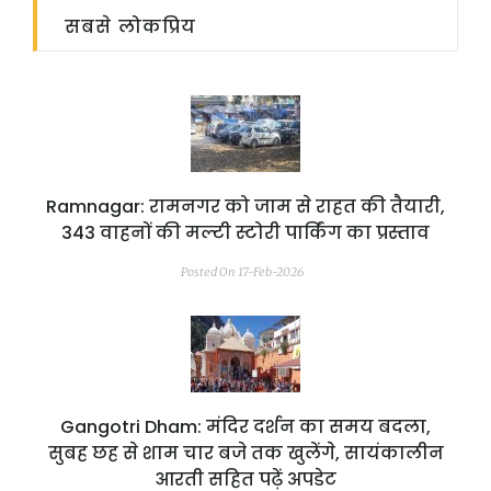
सबसे लोकप्रिय
Ramnagar: रामनगर को जाम से राहत की तैयारी,
343 वाहनों की मल्टी स्टोरी पार्किंग का प्रस्ताव
Posted On 17-Feb-2026
Gangotri Dham: मंदिर दर्शन का समय बदला,
सुबह छह से शाम चार बजे तक खुलेंगे, सायंकालीन
आरती सहित पढ़ें अपडेट