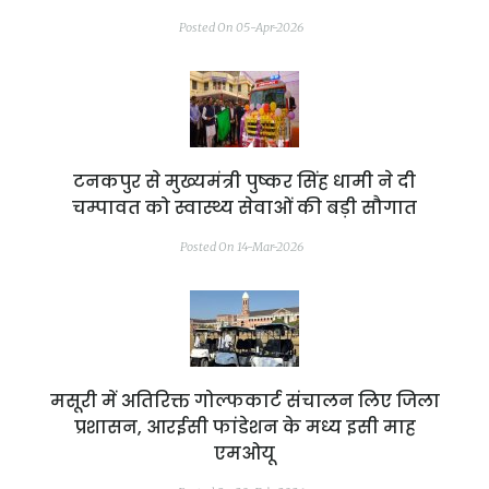
Posted On 05-Apr-2026
टनकपुर से मुख्यमंत्री पुष्कर सिंह धामी ने दी
चम्पावत को स्वास्थ्य सेवाओं की बड़ी सौगात
Posted On 14-Mar-2026
मसूरी में अतिरिक्त गोल्फकार्ट संचालन लिए जिला
प्रशासन, आरईसी फांडेशन के मध्य इसी माह
एमओयू