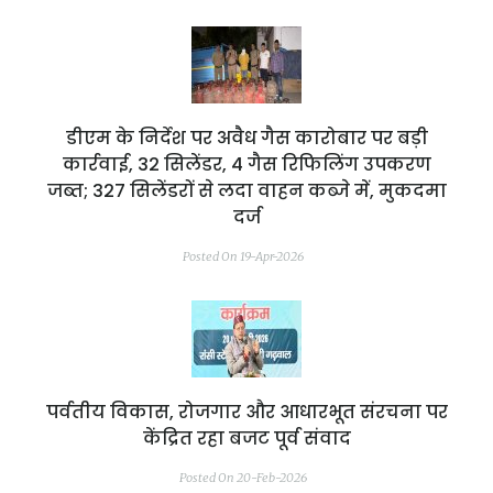
डीएम के निर्देश पर अवैध गैस कारोबार पर बड़ी
कार्रवाई, 32 सिलेंडर, 4 गैस रिफिलिंग उपकरण
जब्त; 327 सिलेंडरों से लदा वाहन कब्जे में, मुकदमा
दर्ज
Posted On 19-Apr-2026
पर्वतीय विकास, रोजगार और आधारभूत संरचना पर
केंद्रित रहा बजट पूर्व संवाद
Posted On 20-Feb-2026