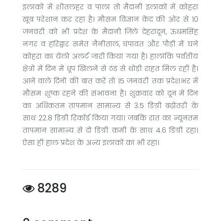
इलाकों में शीतलहर व पाला तो मैदानी इलाकों में कोहरा
खूब परेशान कर रहा है। मौसम विज्ञान केंद्र की ओर से 10
जनवरी को भी प्रदेश के मैदानी जिले देहरादून, ऊधमसिंह
नगर व हरिद्वार समेत नैनीताल, चंपावत और पौड़ी में घने
कोहरा का येलो अलर्ट जारी किया गया है। हालांकि पर्वतीय
क्षेत्रों में दिन में धूप खिलने से ठंड से थोड़ी राहत मिल रही है।
आने वाले दिनों की बात करें तो 15 जनवरी तक प्रदेशभर में
मौसम शुष्क रहने की संभावना है। शुक्रवार को दून में दिन
का अधिकतम तापमान सामान्य से 3.5 डिग्री बढ़ोतरी के
साथ 22.8 डिग्री रिकॉर्ड किया गया। जबकि रात का न्यूनतम
तापमान सामान्य से दो डिग्री कमी के साथ 4.6 डिग्री रहा।
ऐसा ही हाल प्रदेश के अन्य इलाकों का भी रहा।
8289