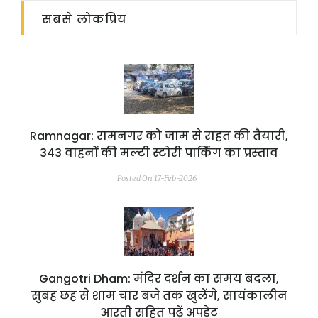
सबसे लोकप्रिय
Ramnagar: रामनगर को जाम से राहत की तैयारी,
343 वाहनों की मल्टी स्टोरी पार्किंग का प्रस्ताव
Posted On 17-Feb-2026
Gangotri Dham: मंदिर दर्शन का समय बदला,
सुबह छह से शाम चार बजे तक खुलेंगे, सायंकालीन
आरती सहित पढ़ें अपडेट