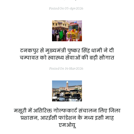
Posted On 05-Apr-2026
टनकपुर से मुख्यमंत्री पुष्कर सिंह धामी ने दी
चम्पावत को स्वास्थ्य सेवाओं की बड़ी सौगात
Posted On 14-Mar-2026
मसूरी में अतिरिक्त गोल्फकार्ट संचालन लिए जिला
प्रशासन, आरईसी फांडेशन के मध्य इसी माह
एमओयू