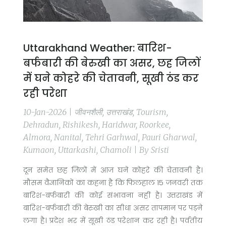
Uttarakhand Weather: बारिश-
बर्फबारी की बेरुखी का असर, छह जिलों
में घने कोहरे की चेतावनी, सूखी ठंड कर
रही परेशा
10-Jan-2026 | जीवनशैली, उत्तराखंड, Tourism,
Dehradun, Rishikesh, Haridwar, Roorkee,
Almora, Nanital, Tehri Garhwal, Pauri Gharwal,
Kumaon, Uttarkashi, Chamoli | By Sristi
दून समेत छह जिलों में आज घने कोहरे की चेतावनी है।
मौसम वैज्ञानिकों का कहना है कि फिलहाल 15 जनवरी तक
बारिश-बर्फबारी की कोई संभावना नहीं है। उत्तराखंड में
बारिश-बर्फबारी की बेरुखी का सीधा असर तापमान पर पड़ने
लगा है। प्रदेश भर में सूखी ठंड परेशान कर रही है। पर्वतीय