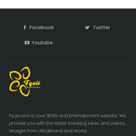
Facebook
Twitter
Youtube
Fyoli.com is your NEWS and Entertainment website. We
provide you with the latest breaking news and videos
straight from Uttrakhand and World.