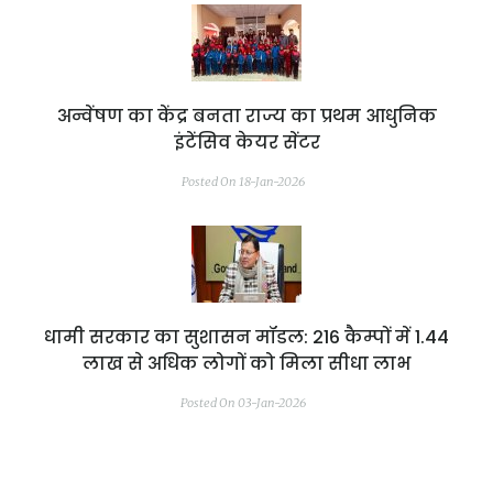
अन्वेंषण का केंद्र बनता राज्य का प्रथम आधुनिक
इंटेंसिव केयर सेंटर
Posted On 18-Jan-2026
धामी सरकार का सुशासन मॉडल: 216 कैम्पों में 1.44
लाख से अधिक लोगों को मिला सीधा लाभ
Posted On 03-Jan-2026