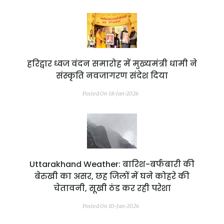
हरिद्वार ध्वज वंदन समारोह में मुख्यमंत्री धामी ने
संस्कृति नवजागरण संदेश दिया
Posted On 18-Jan-2026
Uttarakhand Weather: बारिश-बर्फबारी की
बेरुखी का असर, छह जिलों में घने कोहरे की
चेतावनी, सूखी ठंड कर रही परेशा
Posted On 10-Jan-2026