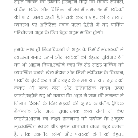
राहत मिलने की उम्मीद है,उन्होंने कहा कि कॉर्बेट सफारी,
वीकेंड पर्यटन और विभिन्न सीजन में रामनगर में पर्यटकों
की भारी आमद रहती है, जिसके कारण शहर की यातायात
व्यवस्था पर अतिरिक्त दबाव पड़ता है,ऐसे में यह पार्किंग
परियोजना शहर के लिए बेहद अहम साबित होगी।
इसके साथ ही जिलाधिकारी ने शहर के रिसोर्ट संचालकों से
स्वच्छता बनाए रखने और पर्यटकों को बेहतर सुविधाएं देने
का भी आह्वान किया,उन्होंने कहा कि रोड साइड पार्किंग को
व्यवस्थित करने, खेल मैदान और मिनी स्टेडियम के विकास,
पार्कों के सुंदरीकरण और शहर के समग्र यातायात सुधार को
लेकर भी जल्द ठोस और ऐतिहासिक कदम उठाए
जाएंगे,उन्होंने यह भी बताया कि शहर में जाम की समस्या से
निजात दिलाने के लिए सड़कों की व्हाइट लाइनिंग, ट्रैफिक
मैनेजमेंट और अन्य सुधारात्मक कार्य तेजी से किए
जाएंगे,प्रशासन का लक्ष्य रामनगर को पर्यटन के अनुरूप
सुव्यवस्थित, स्वच्छ और सुगम यातायात वाला शहर बनाना
है, ताकि स्थानीय लोगों और पर्यटकों दोनों को बेहतर