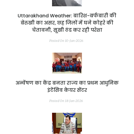
Uttarakhand Weather: बारिश-बर्फबारी की
बेरुखी का असर, छह जिलों में घने कोहरे की
चेतावनी, सूखी ठंड कर रही परेशा
Posted On 10-Jan-2026
अन्वेंषण का केंद्र बनता राज्य का प्रथम आधुनिक
इंटेंसिव केयर सेंटर
Posted On 18-Jan-2026