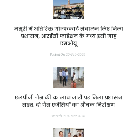
मसूरी में अतिरिक्त गोल्फकार्ट संचालन लिए जिला
प्रशासन, आरईसी फांडेशन के मध्य इसी माह
एमओयू
Posted On 20-Feb-2026
एलपीजी गैस की कालाबाजारी पर जिला प्रशासन
सख्त, दो गैस एजेंसियों का औचक निरीक्षण
Posted On 14-Mar-2026