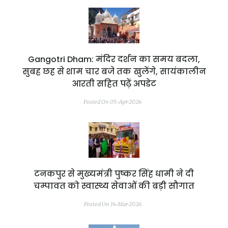
Gangotri Dham: मंदिर दर्शन का समय बदला,
सुबह छह से शाम चार बजे तक खुलेंगे, सायंकालीन
आरती सहित पढ़ें अपडेट
Posted On 05-Apr-2026
टनकपुर से मुख्यमंत्री पुष्कर सिंह धामी ने दी
चम्पावत को स्वास्थ्य सेवाओं की बड़ी सौगात
Posted On 14-Mar-2026