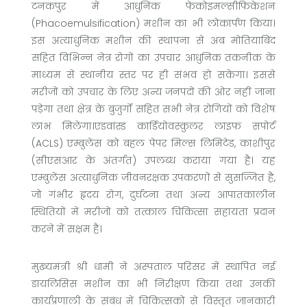
टनकपुर में आधुनिक फेकोइमल्सीफिकेशन
(Phacoemulsification) मशीन का भी लोकार्पण किया।
इस अत्याधुनिक मशीन की स्थापना से अब मोतियाबिंद
सहित विभिन्न नेत्र रोगों का उपचार आधुनिक तकनीक के
माध्यम से स्थानीय स्तर पर ही संभव हो सकेगा। इससे
मरीजों को उपचार के लिए अन्य जनपदों की ओर नहीं जाना
पड़ेगा तथा क्षेत्र के बुजुर्गों सहित सभी नेत्र रोगियों को विशेष
लाभ मिलेगा।एडवांस्ड कार्डियोवस्कुलर लाइफ सपोर्ट
(ACLS) एम्बुलेंस को बहल पेपर मिल्स लिमिटेड, काशीपुर
(सीएसआर के अंतर्गत) उपलब्ध कराया गया है। यह
एम्बुलेंस अत्याधुनिक जीवनरक्षक उपकरणों से सुसज्जित है,
जो गंभीर हृदय रोग, दुर्घटना तथा अन्य आपातकालीन
स्थितियों में मरीजों को तत्काल चिकित्सा सहायता प्रदान
करने में सक्षम है।
मुख्यमंत्री श्री धामी ने अस्पताल परिसर में स्थापित नई
डायलिसिस मशीन का भी निरीक्षण किया तथा उनकी
कार्यप्रणाली के संबंध में चिकित्सकों से विस्तृत जानकारी