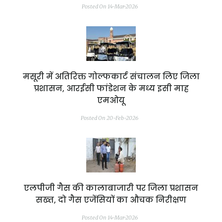
Posted On 14-Mar-2026
मसूरी में अतिरिक्त गोल्फकार्ट संचालन लिए जिला
प्रशासन, आरईसी फांडेशन के मध्य इसी माह
एमओयू
Posted On 20-Feb-2026
एलपीजी गैस की कालाबाजारी पर जिला प्रशासन
सख्त, दो गैस एजेंसियों का औचक निरीक्षण
Posted On 14-Mar-2026