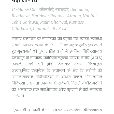
बड़ी सौगात
14-Mar-2026 | जीवनशैली, उत्तराखंड, Dehradun,
Rishikesh, Haridwar, Roorkee, Almora, Nanital,
Tehri Garhwal, Pauri Gharwal, Kumaon,
Uttarkashi, Chamoli | By Sristi
जनपद चम्पावत के नागरिकों को बेहतर एवं त्वरित स्वास्थ्य
सेवाएं उपलब्ध कराने की दिशा में एक महत्वपूर्ण पहल करते
हुए मुख्यमंत्री श्री पुष्कर सिंह धामी ने उपजिला चिकित्सालय
टनकपुर से एडवांस्ड कार्डियोवस्कुलर लाइफ सपोर्ट (ACLS)
एम्बुलेंस को हरी झंडी दिखाकर रवाना किया।इस
अत्याधुनिक एम्बुलेंस के संचालन से क्षेत्र के मरीजों को
आपातकालीन परिस्थितियों में अधिक उन्नत और त्वरित
चिकित्सा सहायता उपलब्ध हो सकेगी, जिससे गंभीर मरीजों
को अस्पताल तक सुरक्षित एवं शीघ्र पहुंचाने में बड़ी सहायता
मिलेगी।
मुख्यमंत्री श्री धामी ने इस अवसर पर उपजिला चिकित्सालय