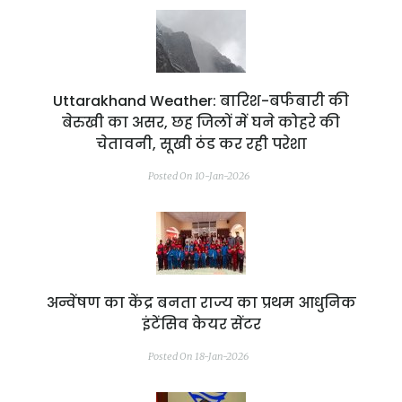
Uttarakhand Weather: बारिश-बर्फबारी की
बेरुखी का असर, छह जिलों में घने कोहरे की
चेतावनी, सूखी ठंड कर रही परेशा
Posted On 10-Jan-2026
अन्वेंषण का केंद्र बनता राज्य का प्रथम आधुनिक
इंटेंसिव केयर सेंटर
Posted On 18-Jan-2026