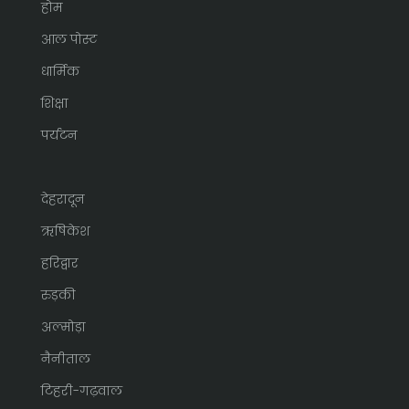
होम
आल पोस्ट
धार्मिक
शिक्षा
पर्यटन
देहरादून
ऋषिकेश
हरिद्वार
रुड़की
अल्मोड़ा
नैनीताल
टिहरी-गढ़वाल