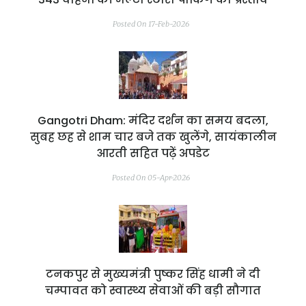
Posted On 17-Feb-2026
Gangotri Dham: मंदिर दर्शन का समय बदला,
सुबह छह से शाम चार बजे तक खुलेंगे, सायंकालीन
आरती सहित पढ़ें अपडेट
Posted On 05-Apr-2026
टनकपुर से मुख्यमंत्री पुष्कर सिंह धामी ने दी
चम्पावत को स्वास्थ्य सेवाओं की बड़ी सौगात