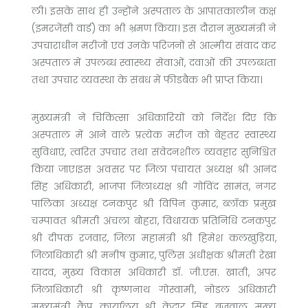
ली। इसके साथ ही उन्होंने अस्पताल के आपातकालीन कक्ष
(इमरजेंसी वार्ड) का भी भ्रमण किया। इस दौरान मुख्यमंत्री ने
उपचाराधीन मरीजों एवं उनके परिजनों से आत्मीय संवाद कर
अस्पताल में उपलब्ध स्वास्थ्य सेवाओं, दवाओं की उपलब्धता
तथा उपचार व्यवस्था के संबंध में फीडबैक भी प्राप्त किया।
मुख्यमंत्री ने चिकित्सा अधिकारियों को निर्देश दिए कि
अस्पताल में आने वाले प्रत्येक मरीज को बेहतर स्वास्थ्य
सुविधाएं, त्वरित उपचार तथा संवेदनशील व्यवहार सुनिश्चित
किया जाए।इस अवसर पर जिला पंचायत अध्यक्ष श्री आनंद
सिंह अधिकारी, भाजपा जिलाध्यक्ष श्री गोविंद सामंत, नगर
पालिका अध्यक्ष टनकपुर श्री विपिन कुमार, ब्लॉक प्रमुख
चम्पावत श्रीमती अंचला बोहरा, विधायक प्रतिनिधि टनकपुर
श्री दीपक रजवार, जिला महामंत्री श्री हिमेश कलखुड़िया,
जिलाधिकारी श्री मनीष कुमार, पुलिस अधीक्षक श्रीमती रेखा
यादव, मुख्य विकास अधिकारी डॉ. जी.एस. खाती, अपर
जिलाधिकारी श्री कृष्णनाथ गोस्वामी, नोडल अधिकारी
मुख्यमंत्री कैंप कार्यालय श्री केदार सिंह बृजवाल, मुख्य