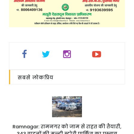
सबसे लोकप्रिय
Ramnagar: रामनगर को जाम से राहत की तैयारी,
343 वाहनों की मल्टी स्टोरी पार्किंग का प्रस्ताव