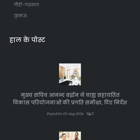
पौड़ी-गढ़वाल
कुमाऊं
हाल के पोस्ट
मुख्य सचिव आनन्द बर्द्धन ने वाह्य सहायतित
विकास परियोजनाओं की प्रगति समीक्षा, दिए निर्देश
0
Posted On 05-Aug-2026