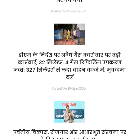
पर की चर्चा
Posted On 05-Apr-2026
डीएम के निर्देश पर अवैध गैस कारोबार पर बड़ी
कार्रवाई, 32 सिलेंडर, 4 गैस रिफिलिंग उपकरण
जब्त; 327 सिलेंडरों से लदा वाहन कब्जे में, मुकदमा
दर्ज
Posted On 19-Apr-2026
पर्वतीय विकास, रोजगार और आधारभूत संरचना पर