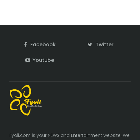
Facebook
Twitter
Youtube
Fyoli.com is your NEWS and Entertainment website. We