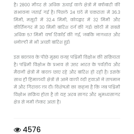
है। 2800 मीटर से अधिक ऊंचाई वाले क्षेत्रों में बर्फबारी की
संभावना जताई गई है। पिछले 24 घंटे में चकराता में 36.3
मिमी, मसूरी में 32.4 मिमी, कोटद्वार में 32 मिमी और
कीर्तिनगर में 30 मिमी बारिश दर्ज की गई। कोटी में सबसे
अधिक 57 मिमी वर्षा रिकॉर्ड की गई, जबकि नागथात और
धनोल्टी में भी अच्छी बारिश हुई।
इस बदलाव के पीछे मुख्य वजह पश्चिमी विक्षोभ की सक्रियता
है। पश्चिमी विक्षोभ के प्रभाव से उत्तर भारत के पर्वतीय और
मैदानी क्षेत्रों में बादल छाए रहे और बारिश हो रही है। इसके
साथ ही हिमालयी क्षेत्रों से आने वाली ठंडी हवाओं ने तापमान
में और गिरावट ला दी। विशेषज्ञों का कहना है कि जब पश्चिमी
विक्षोभ सक्रिय होता है तो यह अरब सागर और भूमध्यसागर
क्षेत्र से नमी लेकर आता है।
4576