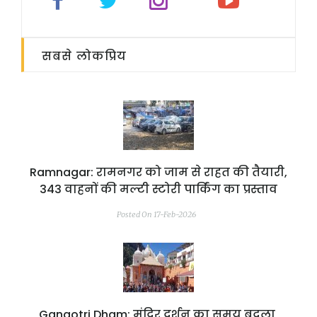
सबसे लोकप्रिय
Ramnagar: रामनगर को जाम से राहत की तैयारी,
343 वाहनों की मल्टी स्टोरी पार्किंग का प्रस्ताव
Posted On 17-Feb-2026
Gangotri Dham: मंदिर दर्शन का समय बदला,