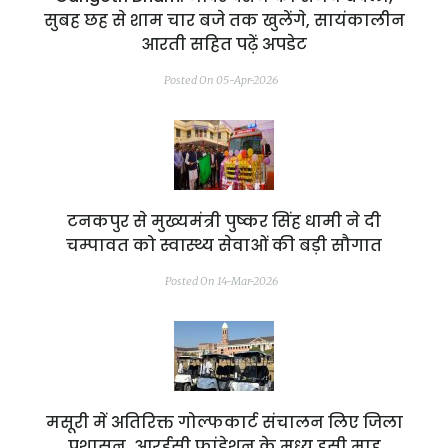
सुबह छह से शाम चार बजे तक खुलेंगे, सायंकालीन
आरती सहित पढ़ें अपडेट
Posted On 05-Apr-2026
टनकपुर से मुख्यमंत्री पुष्कर सिंह धामी ने दी
चम्पावत को स्वास्थ्य सेवाओं की बड़ी सौगात
Posted On 14-Mar-2026
मसूरी में अतिरिक्त गोल्फकार्ट संचालन लिए जिला
प्रशासन, आरईसी फांडेशन के मध्य इसी माह