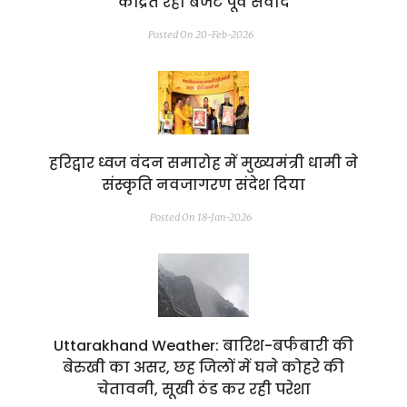
केंद्रित रहा बजट पूर्व संवाद
Posted On 20-Feb-2026
हरिद्वार ध्वज वंदन समारोह में मुख्यमंत्री धामी ने
संस्कृति नवजागरण संदेश दिया
Posted On 18-Jan-2026
Uttarakhand Weather: बारिश-बर्फबारी की
बेरुखी का असर, छह जिलों में घने कोहरे की
चेतावनी, सूखी ठंड कर रही परेशा