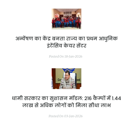
अन्वेंषण का केंद्र बनता राज्य का प्रथम आधुनिक
इंटेंसिव केयर सेंटर
Posted On 18-Jan-2026
धामी सरकार का सुशासन मॉडल: 216 कैम्पों में 1.44
लाख से अधिक लोगों को मिला सीधा लाभ
Posted On 03-Jan-2026