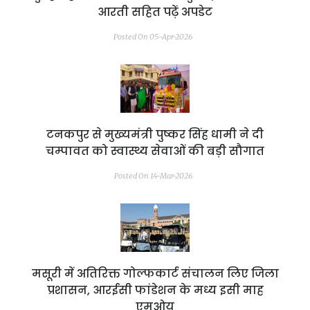
आरती सहित पढ़ें अपडेट
Posted On 05-Apr-2026
टनकपुर से मुख्यमंत्री पुष्कर सिंह धामी ने दी
चम्पावत को स्वास्थ्य सेवाओं की बड़ी सौगात
Posted On 14-Mar-2026
मसूरी में अतिरिक्त गोल्फकार्ट संचालन लिए जिला
प्रशासन, आरईसी फांडेशन के मध्य इसी माह
एमओयू