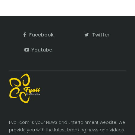
Facebook
Twitter
Youtube
Fyoli.com is your NEWS and Entertainment website. We
provide you with the latest breaking news and videos