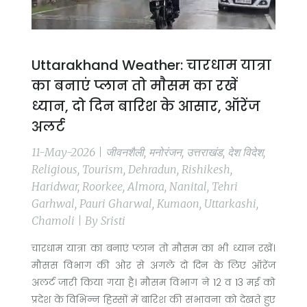
Uttarakhand Weather: चारधाम यात्रा
का बनाएं प्लान तो माैसम का रखें
ध्यान, दो दिन बारिश के आसार, ऑरेंज
अलर्ट
11-May-2026 | जीवनशैली, मनोरंजन, उत्तराखंड, देश विदेश,
Religious, Tourism, Dehradun, Rishikesh,
Haridwar, Roorkee, Almora, Nanital, Tehri
Garhwal, Pauri Gharwal, Kumaon, Uttarkashi,
Chamoli | By Sristi
चारधाम यात्रा का बनाएं प्लान तो माैसम का भी ध्यान रखें।
मौसस विभाग की ओर से अगले दो दिन के लिए ऑरेंज
अलर्ट जारी किया गया है। मौसम विभाग ने 12 व 13 मई को
प्रदेश के विभिन्न हिस्सों में बारिश की संभावना को देखते हुए