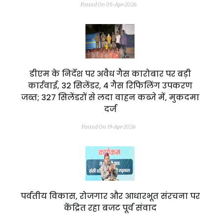
Posted On 05-Apr-2026
डीएम के निर्देश पर अवैध गैस कारोबार पर बड़ी
कार्रवाई, 32 सिलेंडर, 4 गैस रिफिलिंग उपकरण
जब्त; 327 सिलेंडरों से लदा वाहन कब्जे में, मुकदमा
दर्ज
Posted On 19-Apr-2026
पर्वतीय विकास, रोजगार और आधारभूत संरचना पर
केंद्रित रहा बजट पूर्व संवाद