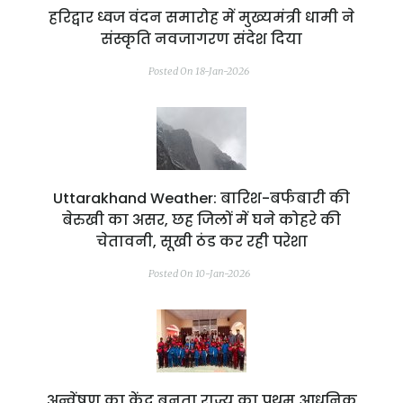
हरिद्वार ध्वज वंदन समारोह में मुख्यमंत्री धामी ने
संस्कृति नवजागरण संदेश दिया
Posted On 18-Jan-2026
Uttarakhand Weather: बारिश-बर्फबारी की
बेरुखी का असर, छह जिलों में घने कोहरे की
चेतावनी, सूखी ठंड कर रही परेशा
Posted On 10-Jan-2026
अन्वेंषण का केंद्र बनता राज्य का प्रथम आधुनिक