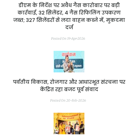
डीएम के निर्देश पर अवैध गैस कारोबार पर बड़ी
कार्रवाई, 32 सिलेंडर, 4 गैस रिफिलिंग उपकरण
जब्त; 327 सिलेंडरों से लदा वाहन कब्जे में, मुकदमा
दर्ज
Posted On 19-Apr-2026
पर्वतीय विकास, रोजगार और आधारभूत संरचना पर
केंद्रित रहा बजट पूर्व संवाद
Posted On 20-Feb-2026