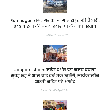
Ramnagar: रामनगर को जाम से राहत की तैयारी,
343 वाहनों की मल्टी स्टोरी पार्किंग का प्रस्ताव
Posted On 17-Feb-2026
Gangotri Dham: मंदिर दर्शन का समय बदला,
सुबह छह से शाम चार बजे तक खुलेंगे, सायंकालीन
आरती सहित पढ़ें अपडेट
Posted On 05-Apr-2026