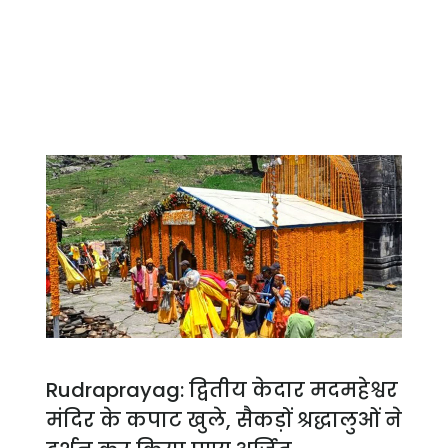
Rudraprayag: द्वितीय केदार मदमहेश्वर
मंदिर के कपाट खुले, सैकड़ों श्रद्धालुओं ने