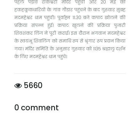
पहले पड़ाव राकेश्वरी मंदिर पहुंची और 20 मई को
हकहकूकधारियों के गांव गौंडार पहुंचने के बाद गुरुवार सुबह
मदमहेश्वर धाम पहुंची। पूर्वाह्न 11:30 बजे कपाट खोलने की
प्रक्रिया संपन्न हुई। कपाट खुलने की प्रक्रिया पुजारी
शिवशंकर लिंग ने पूरी कराई। इस दौरान भगवान मदमहेश्वर
के स्वयंभू शिवलिंग को समाधि रूप से श्रृंगार रूप प्रदान किया
गया। मंदिर समिति के अनुसार गुरुवार को 1135 श्रद्धालु दर्शन
के लिए मदमहेश्वर धाम पहुंचे।
5660
0 comment