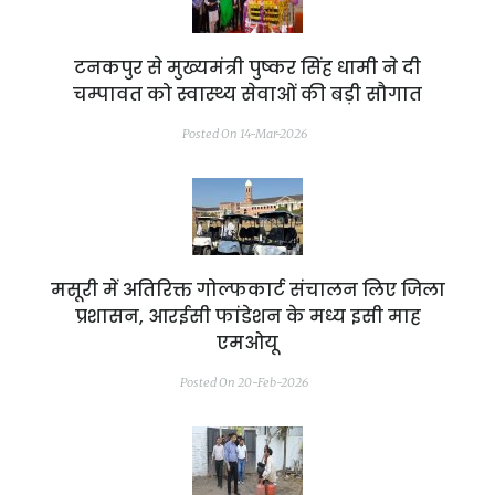
टनकपुर से मुख्यमंत्री पुष्कर सिंह धामी ने दी
चम्पावत को स्वास्थ्य सेवाओं की बड़ी सौगात
Posted On 14-Mar-2026
मसूरी में अतिरिक्त गोल्फकार्ट संचालन लिए जिला
प्रशासन, आरईसी फांडेशन के मध्य इसी माह
एमओयू
Posted On 20-Feb-2026