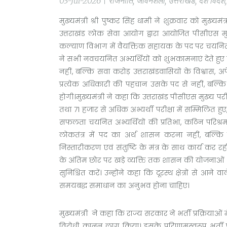
03-Jul-2026 | राजनीति, जीवनशैली, उत्तराखंड, देश वि
मुख्यमंत्री श्री पुष्कर सिंह धामी ने शुक्रवार को मुख्य
उत्तराखंड लोक सेवा आयोग द्वारा आयोजित पीसीएस मुख
कल्याण विभाग में वैयक्तिक सहायक के पद पर चयनित 5 अ
ने सभी नवचयनित अभ्यर्थियों को शुभकामनाएं देते हुए क
नहीं, बल्कि सवा करोड़ उत्तराखंडवासियों के विश्वास, 
प्रत्येक अधिकारी की पहचान उसके पद से नहीं, बल्क
होगी।मुख्यमंत्री ने कहा कि उत्तराखंड पीसीएस मुख्य 
तथा 71 हजार से अधिक अभ्यर्थी परीक्षा में सम्मिलित हु
सफलता चयनित अभ्यर्थियों की प्रतिभा, कठिन परिश्रम
लोकतंत्र में पद का अर्थ शासन करना नहीं, बल्
निस्तारीकरण एवं संतुष्टि के मंत्र के साथ कार्य कर 
के अंतिम छोर पर खड़े व्यक्ति तक शासन की योजनाओं 
सुनिश्चित करें। उन्होंने कहा कि दूरस्थ क्षेत्रों से आ
समयबद्ध समाधान का अनुभव होना चाहिए।
मुख्यमंत्री ने कहा कि राज्य सरकार ने भर्ती प्रक्रियाओ
विरोधी कानून लागू किया। इसके परिणामस्वरूप भर्ती परीक