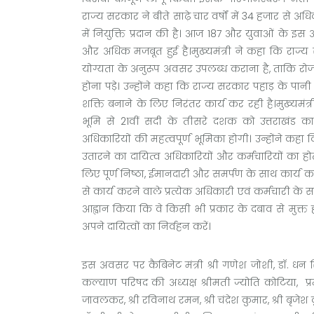
राज्य सरकार ने बीते साढ़े चार वर्षों में 34 हजार से अ
में नियुक्ति प्रदान की है। आज 187 और युवाओं के इस 
और अधिक मजबूत हुई है।मुख्यमंत्री ने कहा कि राज्य 
योग्यता के अनुरूप अवसर उपलब्ध कराना है, ताकि रोज
होना पड़े। उन्होंने कहा कि राज्य सरकार पहाड़ के पा
शक्ति बनाने के लिए निरंतर कार्य कर रही है।मुख्यमंत्री
भूमि से 21वीं सदी के तीसरे दशक को उत्तराखंड
अधिकारियों की महत्वपूर्ण भूमिका होगी। उन्होंने कहा 
उतारने का दायित्व अधिकारियों और कर्मचारियों का होता
लिए पूर्ण निष्ठा, ईमानदारी और समर्पण के साथ कार्य क
से कार्य करने वाले प्रत्येक अधिकारी एवं कर्मचारी के स
आह्वान किया कि वे किसी भी प्रकार के दबाव से मुक्त
अपने दायित्वों का निर्वहन करें।
इस अवसर पर कैबिनेट मंत्री श्री गणेश जोशी, डॉ. धन स
कल्याण परिषद की अध्यक्ष श्रीमती ज्योति कोटिया, प्रम
जावलकर, श्री रविनाथ रमन, श्री चंद्रेश कुमार, श्री बृजेश 