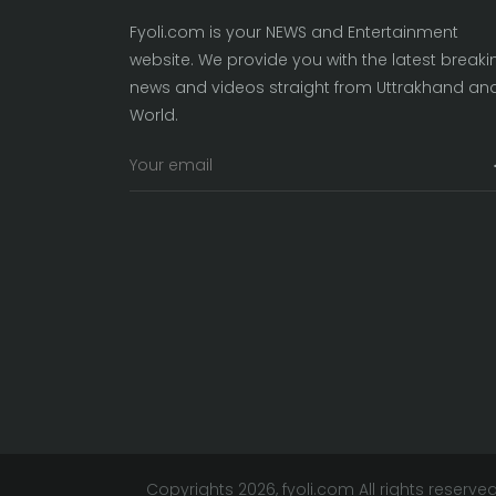
Fyoli.com is your NEWS and Entertainment
website. We provide you with the latest breaki
news and videos straight from Uttrakhand an
World.
Copyrights 2026, fyoli.com All rights reserved