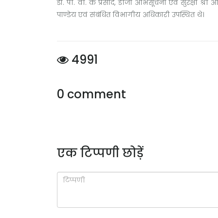
डॉ. पी. वी. के प्रसाद, डीजी अभिसूचना एवं सुरक्षा श्र
पाण्डेय एवं संबंधित विभागीय अधिकारी उपस्थित थे।
4991
0 comment
एक टिप्पणी छोड़ें