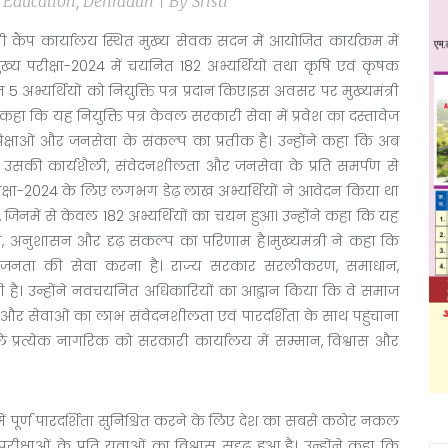
देश, Education, Dehradun | By Sristi
मंत्री कैंप कार्यालय स्थित मुख्य सेवक सदन में आयोजित कार्यक्रम में
्य परीक्षा-2024 में चयनित 182 अभ्यर्थियों तथा कृषि एवं कृषक
भ्यर्थियों को नियुक्ति पत्र प्रदान किए।इस अवसर पर मुख्यमंत्री
हा कि यह नियुक्ति पत्र केवल सरकारी सेवा में प्रवेश का दस्तावेज
अपेक्षाओं और जनसेवा के संकल्प का प्रतीक है। उन्होंने कहा कि अब
ि उसकी कार्यशैली, संवेदनशीलता और जनसेवा के प्रति समर्पण से
परीक्षा-2024 के लिए लगभग डेढ़ लाख अभ्यर्थियों ने आवेदन किया था
ए, जिनमें से केवल 182 अभ्यर्थियों का चयन हुआ। उन्होंने कहा कि यह
, अनुशासन और दृढ़ संकल्प का परिणाम है।मुख्यमंत्री ने कहा कि
कि जनता की सेवा करना है। राज्य सरकार सरलीकरण, समाधान,
रही है। उन्होंने नवचयनित अधिकारियों का आह्वान किया कि वे समाज
और सेवाओं का लाभ संवेदनशीलता एवं पारदर्शिता के साथ पहुंचाना
ने वाले प्रत्येक नागरिक को सरकारी कार्यालय में सम्मान, विश्वास और
ं में पूर्ण पारदर्शिता सुनिश्चित करने के लिए देश का सबसे कठोर नकल
्षाओं के प्रति युवाओं का विश्वास सुदृढ़ हुआ है। उन्होंने कहा कि