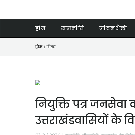
होम
राजनीति
जीवनशैली
होम
/ पोस्ट
नियुक्ति पत्र जनसेव
उत्तराखंडवासियों के विश