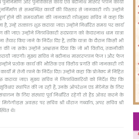
पुनर्निर्माण और पुनर्विकास कार्य एवं बद्रीनाथ मास्टर प्लान कार्यों
्निर्माण से सम्बन्धित कार्यों की विस्तार से जानकारी ली। उन्होंने
 ही पूर्ण होने की समयसीमा की जानकारी ली।मुख्य सचिव ने कहा कि
 है, उन्हें तत्काल शुरू कराया जाए। उन्होंने निर्धारित समय पर कार्य
ंग की जाए। उन्होंने जिलाधिकारी रुद्रप्रयाग को केदारनाथ धाम यात्रा
ा तैयार किए जाने के निर्देश दिए हैं, ताकि यात्रा के दौरान किसी भी
चित की जा सके। उन्होंने आश्वासन दिया कि जो भी वित्तीय, तकनीकी
ी जाएगी। मुख्य सचिव ने बद्रीनाथ मास्टरप्लान फेज 1 और फेज
न्होंने प्रत्येक कार्य की भौतिक एवं वित्तीय प्रगति की जानकारी ली
्यों में तेजी लाने के निर्देश दिए। उन्होंने कहा कि प्रोजेक्ट में निहित
ू कराया जाए। मुख्य सचिव ने जिलाधिकारियों को निर्देश दिए कि
ुविधाएं स्थापित की जा रही हैं, उनके ऑपरेशन एंड मेंटेनेंस के लिए
चालन के लिए संस्थाएं पूर्व निर्धारित रहेंगी तो हैंड ओवर करने के
ायता मिलेगी।इस अवसर पर सचिव श्री धीराज गर्ब्याल, अपर सचिव श्री
्थित थे।