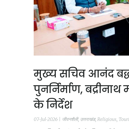
मुख्य सचिव आनंद बर्द
पुनर्निर्माण, बद्रीनाथ म
के निर्देश
07-Jul-2026 | जीवनशैली, उत्तराखंड, Religious, To