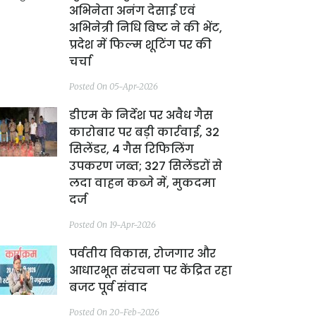
अभिनेता अनंग देसाई एवं
अभिनेत्री निधि बिष्ट ने की भेंट,
प्रदेश में फिल्म शूटिंग पर की
चर्चा
Posted On 05-Apr-2026
डीएम के निर्देश पर अवैध गैस
कारोबार पर बड़ी कार्रवाई, 32
सिलेंडर, 4 गैस रिफिलिंग
उपकरण जब्त; 327 सिलेंडरों से
लदा वाहन कब्जे में, मुकदमा
दर्ज
Posted On 19-Apr-2026
पर्वतीय विकास, रोजगार और
आधारभूत संरचना पर केंद्रित रहा
बजट पूर्व संवाद
Posted On 20-Feb-2026