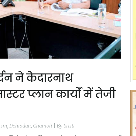
्धन ने केदारनाथ
ास्टर प्लान कार्यों में तेजी
urism, Dehradun, Chamoli | By Sristi