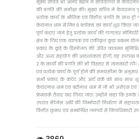
मुख्य सचिव श्री आनंद बर्द्धन ने सचिवालय में केदारनाथ 
की प्रगति की समीक्षा की। मुख्य सचिव ने केदारनाथ पुनर
प्रत्येक कार्य के भौतिक एवं वित्तीय प्रगति के साथ
केदानाथ धाम में जिन 6 ब्लॉक्स का कार्य शुरू किया जाना
पूर्ण कराए जाने हेतु प्रत्येक कार्य की लगातार मॉनिटरि
क्षेत्र के लिए एक व्यापक एवं एकीकृत कूड़ा प्रबंधन योजन
प्रकार के कूड़े के डिस्पोजल की उचित व्यवस्था सुनिश्
और अन्य सहयोग की आवश्यकता होगी, वह उपलब्ध कराय
2 के कार्यों की प्रगति की भी विस्तार से जानकारी ली। उ
एवं प्रत्येक कार्य के पूर्ण होने की समयसीमा के अनुसार कार
सभी प्रकार के कंटेंट और आर्ट वर्क को साथ साथ शुर
केदारनाथ धाम एवं बद्रीनाथ धाम में जो भी असेट्स एवं स
फ्रेमवर्क तैयार कर लिया जाए। उन्होंने कहा कि इनके सं
उपरांत मेंटेनेंस आदि की जिम्मेदारी निर्धारण में सह
विनीत कुमार एवं सम्बन्धित जनपदों से जिलाधिकारी उपस