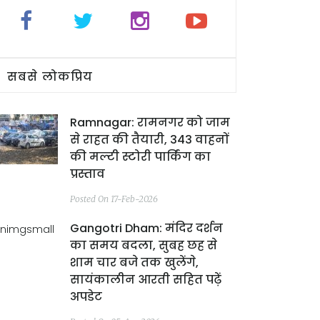
सबसे लोकप्रिय
Ramnagar: रामनगर को जाम
से राहत की तैयारी, 343 वाहनों
की मल्टी स्टोरी पार्किंग का
प्रस्ताव
Posted On 17-Feb-2026
Gangotri Dham: मंदिर दर्शन
का समय बदला, सुबह छह से
शाम चार बजे तक खुलेंगे,
सायंकालीन आरती सहित पढ़ें
अपडेट