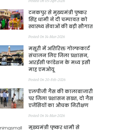
Posted On 05-Apr-2026
टनकपुर से मुख्यमंत्री पुष्कर
सिंह धामी ने दी चम्पावत को
स्वास्थ्य सेवाओं की बड़ी सौगात
Posted On 14-Mar-2026
मसूरी में अतिरिक्त गोल्फकार्ट
संचालन लिए जिला प्रशासन,
आरईसी फांडेशन के मध्य इसी
माह एमओयू
Posted On 20-Feb-2026
एलपीजी गैस की कालाबाजारी
पर जिला प्रशासन सख्त, दो गैस
एजेंसियों का औचक निरीक्षण
Posted On 14-Mar-2026
मुख्यमंत्री पुष्कर धामी से