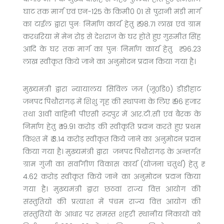
घाट तक मार्ग एवं एन-125 के किमी0 01 से पुरानी मंडी मार्ग
का टाईल द्वारा पुनः निर्माण कार्य हेतु ₹ 98.71 लाख एवं ग्राम
करधरिया में मेन रोड़ से देशराज के घर होते हुए गुरुमीत सिंह
आदि के घर तक मार्ग का पुनः निर्माण कार्य हेतु ₹ 96.23
लाख स्वीकृत किये जाने का अनुमोदन प्रदान किया गया है।
मुख्यमंत्री द्वारा न्यायालय सिविल जज (जू०डि०) डीडीहाट
जनपद पिथौरागढ़ में शिशु गृह की स्थापना के लिए ₹ 96 हजार
तथा 31वीं वाहिनी पीएसी रूद्रपुर में आर.टी.सी एवं बैरक के
निर्माण हेतु ₹ 19.91 करोड़ की स्वीकृति प्रदान करते हुए प्रथम
किश्त में ₹ 3.14 करोड़ स्वीकृत किये जाने का अनुमोदन प्रदान
किया गया है। मुख्यमंत्री द्वारा जनपद पिथौरागढ़ के अन्तर्गत
ग्राम गुंजी का सर्वांगीण विकास कार्य (योजना चतुर्थ) हेतु ₹
4.62 करोड़ स्वीकृत किये जाने का अनुमोदन प्रदान किया
गया है। मुख्यमंत्री द्वारा छठवां राज्य वित्त आयोग की
संस्तुतियों की प्रत्याशा में पंचम राज्य वित्त आयोग की
संस्तुतियों के आधार पर समस्त शहरी स्थानीय निकायों को