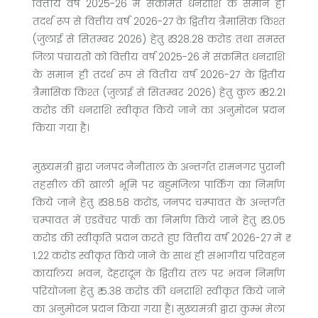
वित्तीय वर्ष 2025-26 में संक्रमित धनराशि के समान ही
तदर्थ रूप से वित्तीय वर्ष 2026-27 के द्वितीय त्रैमासिक किश्त
(जुलाई से सितम्बर 2026) हेतु ₹ 328.28 करोड तथा समस्त
जिला पंचायतों को वित्तीय वर्ष 2025-26 में संक्रमित धनराशि
के समान ही तदर्थ रूप से वितीय वर्ष 2026-27 के द्वितीय
त्रैमासिक किश्त (जुलाई से सितम्बर 2026) हेतु कुल ₹ 82.21
करोड की धनराशि स्वीकृत किये जाने का अनुमोदन प्रदान
किया गया है।
मुख्यमंत्री द्वारा जनपद नैनीताल के अन्तर्गत रामनगर पुरानी
तहसील की खाली भूमि पर बहुमंजिला पार्किंग का निर्माण
किये जाने हेतु ₹ 38.58 करोड, जनपद चम्पावत के अन्तर्गत
चम्पावत में एडवेंचर पार्क का निर्माण किये जाने हेतु ₹ 3.05
करोड की स्वीकृति प्रदान करते हुए वित्तीय वर्ष 2026-27 में ₹
1.22 करोड स्वीकृत किये जाने के साथ ही संभागीय परिवहन
कार्यालय भवन, देहरादून के द्वितीय तल पर भवन निर्माण
परियोजना हेतु ₹ 5.38 करोड की धनराशि स्वीकृत किये जाने
का अनुमोदन प्रदान किया गया है। मुख्यमंत्री द्वारा कुम्भ मेला