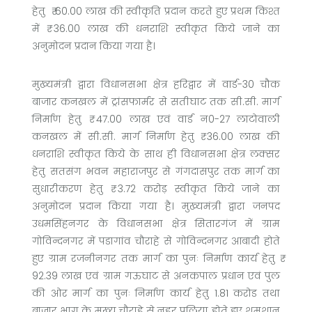
हेतु ₹ 60.00 लाख की स्वीकृति प्रदान करते हुए प्रथम किश्त
में ₹ 36.00 लाख की धनराशि स्वीकृत किये जाने का
अनुमोदन प्रदान किया गया है।
मुख्यमंत्री द्वारा विधानसभा क्षेत्र हरिद्वार में वार्ड-30 चौक
बाजार कनखल में ट्रांसफार्मर से सतीघाट तक सी.सी. मार्ग
निर्माण हेतु ₹ 47.00 लाख एवं वार्ड न0-27 लाटोवाली
कनखल में सी.सी. मार्ग निर्माण हेतु ₹ 36.00 लाख की
धनराशि स्वीकृत किये के साथ ही विधानसभा क्षेत्र लक्सर
हेतु सतसंग भवन महाराजपुर से गंगदासपुर तक मार्ग का
सुधारीकरण हेतु ₹ 3.72 करोड़ स्वीकृत किये जाने का
अनुमोदन प्रदान किया गया है। मुख्यमंत्री द्वारा जनपद
उधमसिंहनगर के विधानसभा क्षेत्र सितारगंज में ग्राम
गोविन्दनगर में पडागांव चौराहे से गोविन्दनगर आबादी होते
हुए ग्राम रजनीनगर तक मार्ग का पुनः निर्माण कार्य हेतु ₹
92.39 लाख एवं ग्राम गऊघाट से अनकपाल प्रधान एवं पुल
की ओर मार्ग का पुनः निर्माण कार्य हेतु 1.81 करोड तथा
बाजार भाग के मुख्य चौराहे से नहर पुलिया होते हुए शमशान