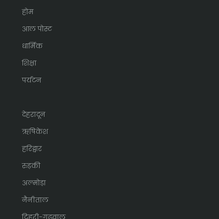
होम
आल पोस्ट
धार्मिक
शिक्षा
पर्यटन
देहरादून
ऋषिकेश
हरिद्वार
रुड़की
अल्मोड़ा
नैनीताल
टिहरी-गढ़वाल