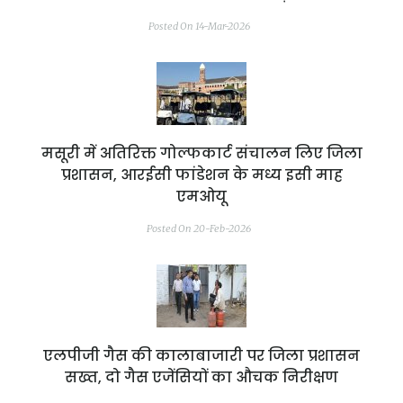
Posted On 14-Mar-2026
मसूरी में अतिरिक्त गोल्फकार्ट संचालन लिए जिला
प्रशासन, आरईसी फांडेशन के मध्य इसी माह
एमओयू
Posted On 20-Feb-2026
एलपीजी गैस की कालाबाजारी पर जिला प्रशासन
सख्त, दो गैस एजेंसियों का औचक निरीक्षण