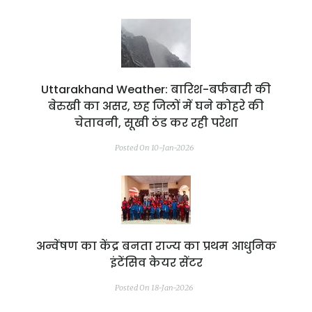
Uttarakhand Weather: बारिश-बर्फबारी की
बेरुखी का असर, छह जिलों में घने कोहरे की
चेतावनी, सूखी ठंड कर रही परेशा
Posted On 10-Jan-2026
अन्वेंषण का केंद्र बनता राज्य का प्रथम आधुनिक
इंटेंसिव केयर सेंटर
Posted On 18-Jan-2026