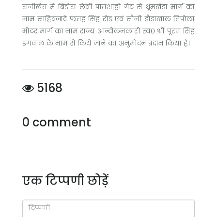
रानीखेत में बिडोरा छेवी पातशाही गेट से धूमखेडा मार्ग का
नाम साहिबजादे फतह सिंह रोड एवं सौनी डौडाखाल तिपोला
मोटर मार्ग का नाम राज्य आन्दोलनकारी स्व० श्री पूरण सिंह
डंगवाल के नाम से किये जाने का अनुमोदन प्रदान किया है।
5168
0 comment
एक टिप्पणी छोड़ें