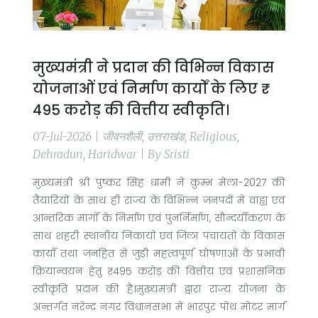
मुख्यमंत्री ने प्रदान की विभिन्न विकास
योजनाओं एवं निर्माण कार्यों के लिए ₹
495 करोड़ की वित्तीय स्वीकृति।
07-Jul-2026 | जीवनशैली, उत्तराखंड, Religious,
Dehradun, Haridwar | By Sristi
मुख्यमंत्री श्री पुष्कर सिंह धामी ने कुम्भ मेला-2027 की
तैयारियों के साथ ही राज्य के विभिन्न जनपदों में वाह्य एवं
आन्तरिक मार्गाे के निर्माण एवं पुनर्निर्माण, सौन्दर्यीकरण के
साथ शहरी स्थानीय निकायों एवं जिला पंचायतों के विकास
कार्याे तथा जनहित से जुड़ी महत्वपूर्ण घोषणाओं के प्रभावी
क्रियान्वयन हेतु ₹ 495 करोड़ की वित्तीय एवं प्रशासनिक
स्वीकृति प्रदान की है।मुख्यमंत्री द्वारा राज्य योजना के
अन्तर्गत नरेन्द्र नगर विधानसभा में भारपुर पोंथ मोटर मार्ग