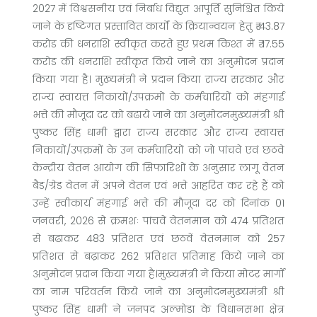
2027 में विश्वसनीय एवं निर्बाध विद्युत आपूर्ति सुनिश्चित किये
जाने के दृष्टिगत प्रस्तावित कार्यों के क्रियान्वयन हेतु ₹ 43.87
करोड की धनराशि स्वीकृत करते हुए प्रथम किश्त में ₹ 17.55
करोड की धनराशि स्वीकृत किये जाने का अनुमोदन प्रदान
किया गया है। मुख्यमंत्री ने प्रदान किया राज्य सरकार और
राज्य स्वायत्त निकायों/उपक्रमों के कर्मचारियों को मंहगाई
भत्ते की मौजूदा दर को बढाये जाने का अनुमोदनमुख्यमंत्री श्री
पुष्कर सिंह धामी द्वारा राज्य सरकार और राज्य स्वायत्त
निकायों/उपक्रमों के उन कर्मचारियों को जो पांचवे एवं छठवे
केन्द्रीय वेतन आयोग की सिफारिशों के अनुसार लागू वेतन
बैड/ग्रेड वेतन में अपने वेतन एवं भत्ते आहरित कर रहे हैं को
उन्हें स्वीकार्य मंहगाई भत्ते की मौजूदा दर को दिनांक 01
जनवरी, 2026 से क्रमशः पांचवें वेतनमान को 474 प्रतिशत
से बढाकर 483 प्रतिशत एवं छठवें वेतनमान को 257
प्रतिशत से बढ़ाकर 262 प्रतिशत प्रतिमाह किये जाने का
अनुमोदन प्रदान किया गया है।मुख्यमंत्री ने किया मोटर मार्गाे
का नाम परिवर्तन किये जाने का अनुमोदनमुख्यमंत्री श्री
पुष्कर सिंह धामी ने जनपद अल्मोडा के विधानसभा क्षेत्र