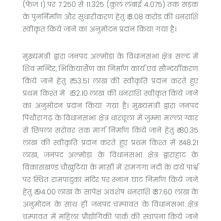
(फेज़ 1) पर 7.250 से 11.325 (कुल लंबाई 4.075) तक सड़क
के पुनर्निर्माण और सुधारीकरण हेतु ₹ 3.08 करोड की धनराशि
स्वीकृत किये जाने का अनुमोदन प्रदान किया गया है।
मुख्यमंत्री द्वारा जनपद अल्मोडा के विधानसभा क्षेत्र सल्ट में
शिव मन्दिर, भिकियासैंण का निर्माण कार्य एवं सौन्दर्यीकरण
किये जाने हेतु ₹ 53.51 लाख की स्वीकृति प्रदान करते हुए
प्रथम किश्त में ₹ 32.10 लाख की धनराशि स्वीकृत किये जाने
का अनुमोदन प्रदान किया गया है। मुख्यमंत्री द्वारा जनपद
पिथौरागढ़ के विधानसभा क्षेत्र धारचूला में जुम्मा मल्ला ग्वार
से छिपला सरोवर तक मार्ग निर्माण किये जाने हेतु ₹ 80.35
लाख की स्वीकृति प्रदान करते हुए प्रथम किश्त में ₹ 48.21
लाख, जनपद अल्मोड़ा के विधानसभा क्षेत्र द्वाराहाट के
विकासखण्ड चौखुटिया के मांसी में रामगंगा नदी के दायें पार्श्व
पर स्थित रामपादुका मंदिर पर स्नान घाट निर्माण किये जाने
हेतु ₹ 94.00 लाख के सापेक्ष अवशेष धनराशि ₹ 37.60 लाख के
अनुमोदन के साथ ही जनपद चम्पावत के विधानसभा क्षेत्र
चम्पावत में महिला प्रौद्योगिकी पार्क की स्थापना किये जाने