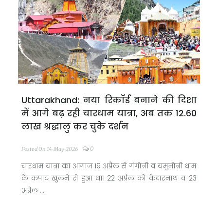
Uttarakhand: नया रिकॉर्ड बनाने की दिशा
में आगे बढ़ रही चारधाम यात्रा, अब तक 12.60
लाख श्रद्धालु कर चुके दर्शन
0
Posted On 14-May-2026
चारधाम यात्रा का आगाज 19 अप्रैल से गंगोत्री व यमुनोत्री धाम
के कपाट खुलने से हुआ था। 22 अप्रैल को केदारनाथ व 23
अप्रैल ...