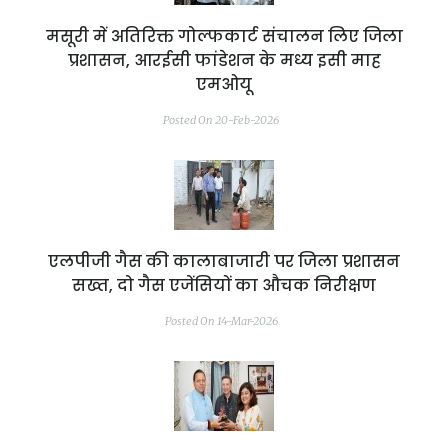
मसूरी में अतिरिक्त गोल्फकार्ट संचालन लिए जिला
प्रशासन, आरईसी फांडेशन के मध्य इसी माह
एमओयू
Posted On 20-Feb-2026
एलपीजी गैस की कालाबाजारी पर जिला प्रशासन
सख्त, दो गैस एजेंसियों का औचक निरीक्षण
Posted On 14-Mar-2026