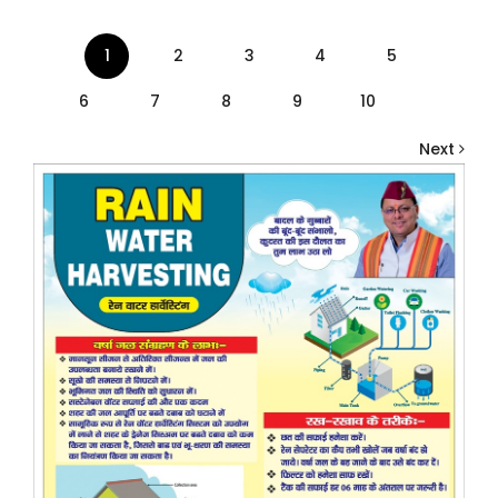
1
2
3
4
5
6
7
8
9
10
Next