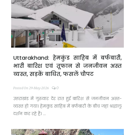
Uttarakhand: हेमकुंड साहिब में बर्फबारी,
भारी बारिश एवं तूफान से जनजीवन अस्त
व्यस्त, सड़कें बाधित, फसलें चौपट
0
Posted On 29-May-2026
उत्तराखंड में गुरुवार देर रात हुई बारिश से जनजीवन अस्त-
व्यस्त हो गया। हेमकुंड साहिब में बर्फबारी के बीच जहां श्रद्धालु
दर्शन कर रहे हैं। ...