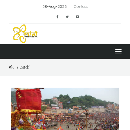
08-Aug-2026
Contact
Toggl
navig
होम
/ रुड़की