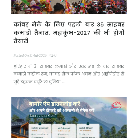
कांवड़ मेले के लिए पहली बार 35 साइबर
कमांडो तैनात, महाकुंभ-2027 की भी होगी
तैयारी
0
Posted On 31-Jul-2026
हरिद्वार में 31 साइबर कमांडो और उत्तराखंड के चार साइबर
कमांडो कंट्रोल रूम, कांवड़ सेल पटेल भवन और आईटीडीए से
जुड़े रहकर वर्चुअल दुनिया ...