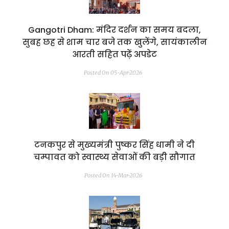
Gangotri Dham: मंदिर दर्शन का समय बदला,
सुबह छह से शाम चार बजे तक खुलेंगे, सायंकालीन
आरती सहित पढ़ें अपडेट
Posted On 05-Apr-2026
टनकपुर से मुख्यमंत्री पुष्कर सिंह धामी ने दी
चम्पावत को स्वास्थ्य सेवाओं की बड़ी सौगात
Posted On 14-Mar-2026