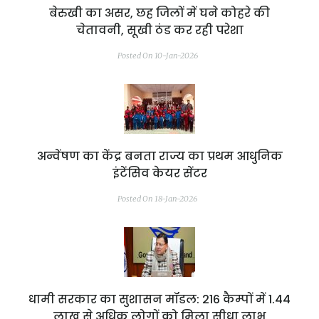
बेरुखी का असर, छह जिलों में घने कोहरे की
चेतावनी, सूखी ठंड कर रही परेशा
Posted On 10-Jan-2026
अन्वेंषण का केंद्र बनता राज्य का प्रथम आधुनिक
इंटेंसिव केयर सेंटर
Posted On 18-Jan-2026
धामी सरकार का सुशासन मॉडल: 216 कैम्पों में 1.44
लाख से अधिक लोगों को मिला सीधा लाभ