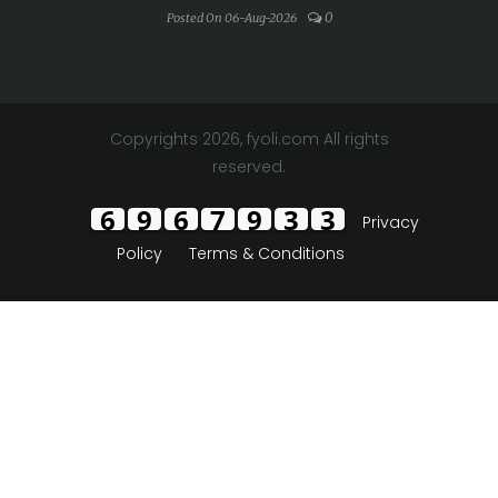
0
Posted On 06-Aug-2026
Copyrights 2026, fyoli.com All rights
reserved.
6
9
6
8
1
5
8
Privacy
Policy
Terms & Conditions