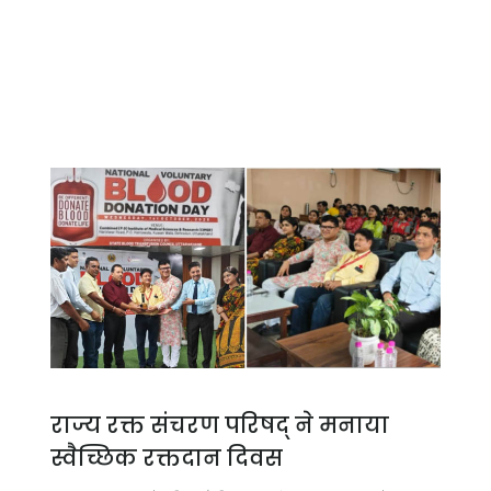
राज्य रक्त संचरण परिषद् ने मनाया
स्वैच्छिक रक्तदान दिवस