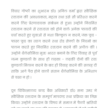
विचार गोष्ठी का शुभारंभ डॉ० अनिल वर्मा द्वारा स्वैच्छिक
रक्तदान की आवश्यकता, महत्व तथा इसे सौ प्रतिशत करने
करने लिए प्रेरणादायक संबोधन से हुआ। उन्होंने नियमित
रक्तदान करने से रक्तदाता को होने वाले अनेक फायदों की
चर्चा करते हुए युवाओं से नशा बिल्कुल न करने, जंक फूड -
फास्ट फूड का त्याग करने तथा रोड सेफ्टी के नियमों का
पालन करते हुए नियमित रक्तदान करने की अपील की ।
उन्होंने थैलेसीमिया मुक्त भारत बनाने के लिए विवाह से पूर्व
जन्म कुण्डली के साथ ही लड़का - लड़की दोनों की रक्त
कुण्डली मिलान करने के बाद ही विवाह करने की सलाह दी
ताकि आगे पैदा होने वाली संतान थैलेसीमिया के अभिशाप
से ग्रस्त न हो ।
दून चिकित्सालय ब्लड बैंक अधिकारी डॉ० सना उमर ने
स्वैच्छिक रक्तदान के सम्पूर्ण मापदण्ड तथा प्रक्रिया का जिक्र
किया। उन्होंने रक्तदान के विषय में समाज में फैली भ्रांतियों