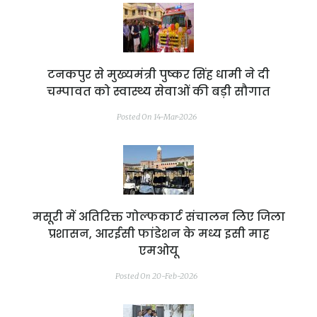
टनकपुर से मुख्यमंत्री पुष्कर सिंह धामी ने दी
चम्पावत को स्वास्थ्य सेवाओं की बड़ी सौगात
Posted On 14-Mar-2026
मसूरी में अतिरिक्त गोल्फकार्ट संचालन लिए जिला
प्रशासन, आरईसी फांडेशन के मध्य इसी माह
एमओयू
Posted On 20-Feb-2026