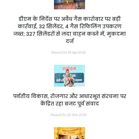
डीएम के निर्देश पर अवैध गैस कारोबार पर बड़ी
कार्रवाई, 32 सिलेंडर, 4 गैस रिफिलिंग उपकरण
जब्त; 327 सिलेंडरों से लदा वाहन कब्जे में, मुकदमा
दर्ज
Posted On 19-Apr-2026
पर्वतीय विकास, रोजगार और आधारभूत संरचना पर
केंद्रित रहा बजट पूर्व संवाद
Posted On 20-Feb-2026