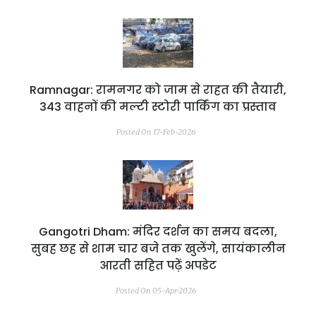
Ramnagar: रामनगर को जाम से राहत की तैयारी,
343 वाहनों की मल्टी स्टोरी पार्किंग का प्रस्ताव
Posted On 17-Feb-2026
Gangotri Dham: मंदिर दर्शन का समय बदला,
सुबह छह से शाम चार बजे तक खुलेंगे, सायंकालीन
आरती सहित पढ़ें अपडेट
Posted On 05-Apr-2026