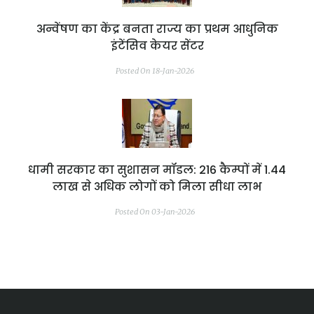
अन्वेंषण का केंद्र बनता राज्य का प्रथम आधुनिक
इंटेंसिव केयर सेंटर
Posted On 18-Jan-2026
धामी सरकार का सुशासन मॉडल: 216 कैम्पों में 1.44
लाख से अधिक लोगों को मिला सीधा लाभ
Posted On 03-Jan-2026