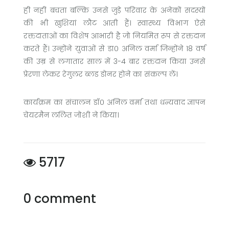
ही नहीं बचता बल्कि उनसे जुड़े परिवार के अनेकों सदस्यों
की भी खुशियां लौट आती हैं। स्वास्थ्य विभाग ऐसे
रक्तदाताओं का विशेष आभारी है जो नियमित रूप से रक्तदान
करते हैं। उन्होंने युवाओं से डा० अनिल वर्मा जिन्होंने 18 वर्ष
की उम्र से लगातार साल में 3-4 बार रक्तदान किया उनसे
प्रेरणा लेकर रेगुलर ब्लड डोनर होने का संकल्प लें।
कार्यक्रम का संचालन डॉ० अनिल‌ वर्मा तथा धन्यवाद ज्ञापन
चेयरमैन ललित जोशी ने किया।
5717
0 comment