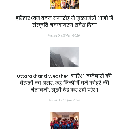
हरिद्वार ध्वज वंदन समारोह में मुख्यमंत्री धामी ने
संस्कृति नवजागरण संदेश दिया
Posted On 18-Jan-2026
Uttarakhand Weather: बारिश-बर्फबारी की
बेरुखी का असर, छह जिलों में घने कोहरे की
चेतावनी, सूखी ठंड कर रही परेशा
Posted On 10-Jan-2026