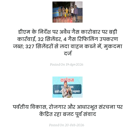
डीएम के निर्देश पर अवैध गैस कारोबार पर बड़ी
कार्रवाई, 32 सिलेंडर, 4 गैस रिफिलिंग उपकरण
जब्त; 327 सिलेंडरों से लदा वाहन कब्जे में, मुकदमा
दर्ज
Posted On 19-Apr-2026
पर्वतीय विकास, रोजगार और आधारभूत संरचना पर
केंद्रित रहा बजट पूर्व संवाद
Posted On 20-Feb-2026