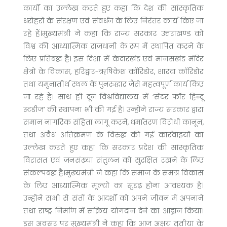
कार्यों का उल्लेख करते हुए कहा कि देश की सांस्कृतिक
धरोहरों के संरक्षण एवं संवर्धन के लिए निरंतर कार्य किए जा
रहे हैं।मुख्यमंत्री ने कहा कि राज्य सरकार उत्तराखण्ड को
विश्व की आध्यात्मिक राजधानी के रूप में स्थापित करने के
लिए प्रतिबद्ध है। इस दिशा में केदारखंड एवं मानसखंड मंदिर
क्षेत्रों के विकास, हरिद्वार-ऋषिकेश कॉरिडोर, शारदा कॉरिडोर
तथा यमुनातीर्थ स्थल के पुनरुद्धार जैसे महत्वपूर्ण कार्य किए
जा रहे हैं। साथ ही दून विश्वविद्यालय में ‘सेंटर फॉर हिन्दू
स्टडीज’ की स्थापना भी की गई है। उन्होंने राज्य सरकार द्वारा
समान नागरिक संहिता लागू करने, धर्मांतरण विरोधी कानून,
तथा अवैध अतिक्रमण के विरुद्ध की गई कार्रवाइयों का
उल्लेख करते हुए कहा कि सरकार प्रदेश की सांस्कृतिक
विरासत एवं जनसंख्या संतुलन को सुरक्षित रखने के लिए
संकल्पबद्ध है।मुख्यमंत्री ने कहा कि समाज के समग्र विकास
के लिए आध्यात्मिक मूल्यों का सुदृढ़ होना आवश्यक है।
उन्होंने सभी से संतों के आदर्शों को अपने जीवन में अपनाने
तथा राष्ट्र निर्माण में सक्रिय योगदान देने का आह्वान किया।
इस अवसर पर मुख्यमंत्री ने कहा कि आज अक्षय तृतीया के