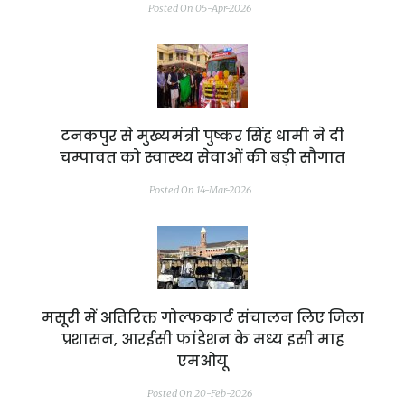
Posted On 05-Apr-2026
टनकपुर से मुख्यमंत्री पुष्कर सिंह धामी ने दी
चम्पावत को स्वास्थ्य सेवाओं की बड़ी सौगात
Posted On 14-Mar-2026
मसूरी में अतिरिक्त गोल्फकार्ट संचालन लिए जिला
प्रशासन, आरईसी फांडेशन के मध्य इसी माह
एमओयू
Posted On 20-Feb-2026