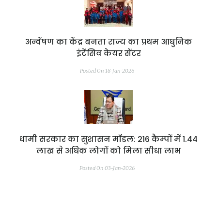
अन्वेंषण का केंद्र बनता राज्य का प्रथम आधुनिक
इंटेंसिव केयर सेंटर
Posted On 18-Jan-2026
धामी सरकार का सुशासन मॉडल: 216 कैम्पों में 1.44
लाख से अधिक लोगों को मिला सीधा लाभ
Posted On 03-Jan-2026