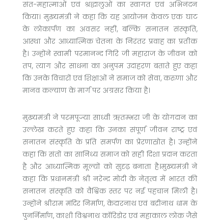
संत-महात्माओं एवं श्रद्धालुओं का स्वागत एवं अभिनंदन
किया। मुख्यमंत्री ने कहा कि यह आयोजन केवल एक घाट
के लोकार्पण का अवसर नहीं, बल्कि सनातन संस्कृति,
आस्था और आध्यात्मिक चेतना के निरंतर प्रवाह का प्रतीक
है। उन्होंने स्वामी परमानन्द गिरि जी महाराज के जीवन को
तप, त्याग और साधना का अनुपम उदाहरण बताते हुए कहा
कि उनके विचारों एवं शिक्षाओं ने समाज को सेवा, करुणा और
मानव कल्याण के मार्ग पर अग्रसर किया है।
मुख्यमंत्री ने परमपूज्या साध्वी ऋतम्भरा जी के योगदान का
उल्लेख करते हुए कहा कि उनका संपूर्ण जीवन राष्ट्र एवं
सनातन संस्कृति के प्रति समर्पण का प्रेरणास्रोत है। उन्होंने
कहा कि संतों का सानिध्य समाज को सही दिशा प्रदान करता
है और आध्यात्मिक मूल्यों को सुदृढ़ बनाता है।मुख्यमंत्री ने
कहा कि प्रधानमंत्री श्री नरेन्द्र मोदी के नेतृत्व में भारत की
सनातन संस्कृति को वैश्विक स्तर पर नई पहचान मिली है।
उन्होंने श्रीराम मंदिर निर्माण, केदारनाथ एवं बद्रीनाथ धाम के
पुनर्निर्माण, काशी विश्वनाथ कॉरिडोर एवं महाकाल लोक जैसे