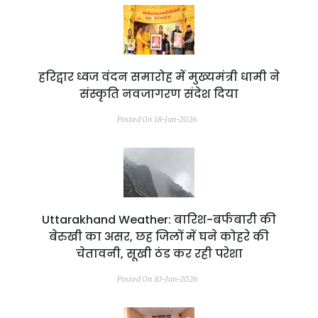
हरिद्वार ध्वज वंदन समारोह में मुख्यमंत्री धामी ने
संस्कृति नवजागरण संदेश दिया
Posted On 18-Jan-2026
Uttarakhand Weather: बारिश-बर्फबारी की
बेरुखी का असर, छह जिलों में घने कोहरे की
चेतावनी, सूखी ठंड कर रही परेशा
Posted On 10-Jan-2026