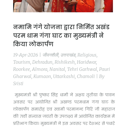
नमामि गंगे योजना द्वारा निर्मित अखंड
परम धाम गंगा घाट का मुख्यमंत्री ने
किया लोकार्पण
19-Apr-2026 | जीवनशैली, उत्तराखंड, Religious,
Tourism, Dehradun, Rishikesh, Haridwar,
Roorkee, Almora, Nanital, Tehri Garhwal, Pauri
Gharwal, Kumaon, Uttarkashi, Chamoli | By
Sristi
मुख्यमंत्री श्री पुष्कर सिंह धामी ने अक्षय तृतीया के पावन
अवसर पर आयोजित श्री अखण्ड परमधाम गंगा घाट के
लोकार्पण समारोह एवं स्वामी परमानन्द गिरि जी महाराज
की 71वीं संन्यास जयंती के उपलक्ष्य में आयोजित कार्यक्रम में
प्रतिभाग किया। मुख्यमंत्री ने इस अवसर पर देशभर से पधारे