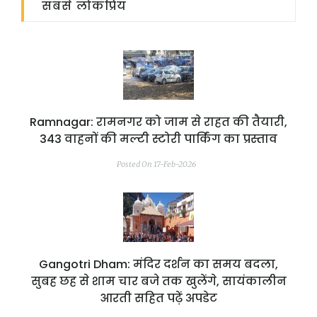
सबसे लोकप्रिय
Ramnagar: रामनगर को जाम से राहत की तैयारी,
343 वाहनों की मल्टी स्टोरी पार्किंग का प्रस्ताव
Posted On 17-Feb-2026
Gangotri Dham: मंदिर दर्शन का समय बदला,
सुबह छह से शाम चार बजे तक खुलेंगे, सायंकालीन
आरती सहित पढ़ें अपडेट