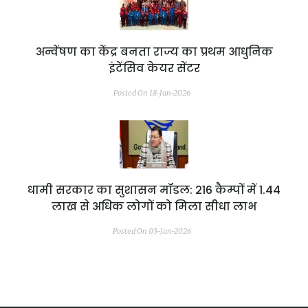
अन्वेंषण का केंद्र बनता राज्य का प्रथम आधुनिक
इंटेंसिव केयर सेंटर
Posted On 18-Jan-2026
धामी सरकार का सुशासन मॉडल: 216 कैम्पों में 1.44
लाख से अधिक लोगों को मिला सीधा लाभ
Posted On 03-Jan-2026