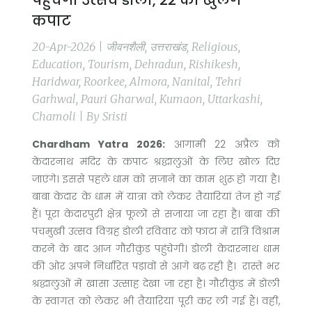
पहुंचेगी उत्सव डोली, 22 को खुलेंगे
कपाट
20-Apr-2026 | जीवनशैली, उत्तराखंड, Religious,
Education, Tourism, Dehradun, Rishikesh,
Haridwar, Roorkee, Almora, Nanital, Tehri
Garhwal, Pauri Gharwal, Kumaon, Uttarkashi,
Chamoli | By Sristi
Chardham Yatra 2026:
आगामी 22 अप्रैल को
केदारनाथ मंदिर के कपाट श्रद्धालुओं के लिए खोल दिए
जाएंगे। इससे पहले धाम को सजाने का काम शुरू हो गया है।
बाबा केदार के धाम में यात्रा को लेकर तैयारियां तेज हो गई
हैं। पूरा केदारपुरी क्षेत्र फूलों से सजाया जा रहा है। बाबा की
पंचमुखी उत्सव विग्रह डोली रविवार को फाटा में रात्रि विश्राम
करने के बाद आज गौरीकुंड पहुंचेगी। डोली केदारनाथ धाम
की ओर अपने निर्धारित पड़ावों से आगे बढ़ रही है। रास्ते भर
श्रद्धालुओं में खासा उत्साह देखा जा रहा है। गौरीकुंड में डोली
के स्वागत को लेकर भी तैयारियां पूरी कर ली गई हैं। वहीं,