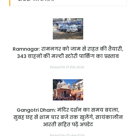
Ramnagar: रामनगर को जाम से राहत की तैयारी,
343 वाहनों की मल्टी स्टोरी पार्किंग का प्रस्ताव
Posted On 17-Feb-2026
Gangotri Dham: मंदिर दर्शन का समय बदला,
सुबह छह से शाम चार बजे तक खुलेंगे, सायंकालीन
आरती सहित पढ़ें अपडेट
Posted On 05-Apr-2026