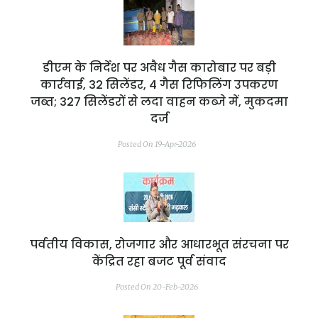
डीएम के निर्देश पर अवैध गैस कारोबार पर बड़ी
कार्रवाई, 32 सिलेंडर, 4 गैस रिफिलिंग उपकरण
जब्त; 327 सिलेंडरों से लदा वाहन कब्जे में, मुकदमा
दर्ज
Posted On 19-Apr-2026
पर्वतीय विकास, रोजगार और आधारभूत संरचना पर
केंद्रित रहा बजट पूर्व संवाद
Posted On 20-Feb-2026