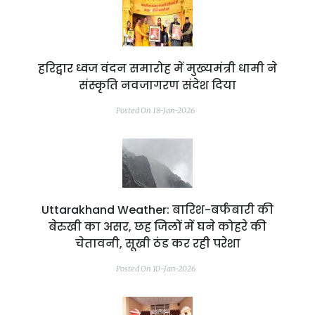
हरिद्वार ध्वज वंदन समारोह में मुख्यमंत्री धामी ने
संस्कृति नवजागरण संदेश दिया
Posted On 18-Jan-2026
Uttarakhand Weather: बारिश-बर्फबारी की
बेरुखी का असर, छह जिलों में घने कोहरे की
चेतावनी, सूखी ठंड कर रही परेशा
Posted On 10-Jan-2026