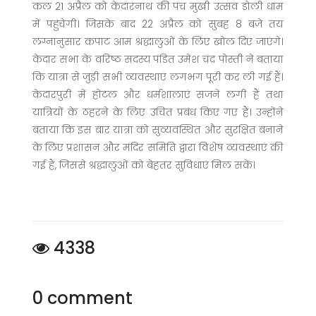
कल 21 अप्रैल को केदारनाथ की पंच मुखी उत्सव डोली धाम
में पहुंचेगी। जिसके बाद 22 अप्रैल को सुबह 8 बजे तय
लग्नानुसार कपाट आम श्रद्धालुओं के लिए खोल दिए जाएंगे।
केदार सभा के वरिष्ठ सदस्य पंडित उमेश चंद्र पोस्ती ने बताया
कि यात्रा से जुड़ी सभी व्यवस्थाएं लगभग पूरी कर ली गई हैं।
केदारपुरी में होटल और धर्मशालाएं सजने लगी हैं तथा
यात्रियों के ठहरने के लिए उचित प्रबंध किए गए हैं। उन्होंने
बताया कि इस बार यात्रा को सुव्यवस्थित और सुरक्षित बनाने
के लिए प्रशासन और मंदिर समिति द्वारा विशेष व्यवस्थाएं की
गई हैं, जिससे श्रद्धालुओं को बेहतर सुविधाएं मिल सकें।
4338
0 comment