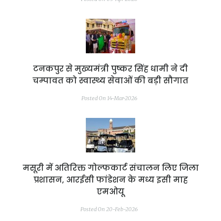
टनकपुर से मुख्यमंत्री पुष्कर सिंह धामी ने दी
चम्पावत को स्वास्थ्य सेवाओं की बड़ी सौगात
Posted On 14-Mar-2026
मसूरी में अतिरिक्त गोल्फकार्ट संचालन लिए जिला
प्रशासन, आरईसी फांडेशन के मध्य इसी माह
एमओयू
Posted On 20-Feb-2026