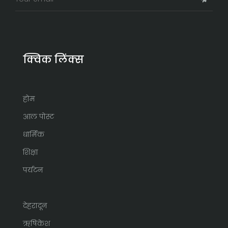
क्विक लिंक्स
होम
आल पोस्ट
धार्मिक
शिक्षा
पर्यटन
देहरादून
ऋषिकेश