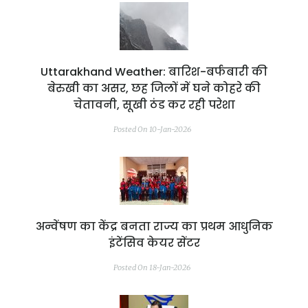
Uttarakhand Weather: बारिश-बर्फबारी की
बेरुखी का असर, छह जिलों में घने कोहरे की
चेतावनी, सूखी ठंड कर रही परेशा
Posted On 10-Jan-2026
अन्वेंषण का केंद्र बनता राज्य का प्रथम आधुनिक
इंटेंसिव केयर सेंटर
Posted On 18-Jan-2026