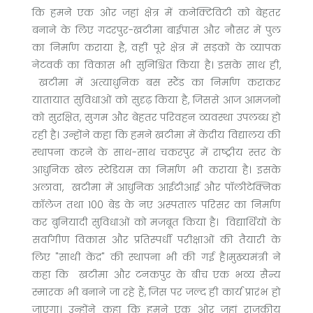
कि हमने एक ओर जहां क्षेत्र में कनेक्टिविटी को बेहतर
बनाने के लिए गदरपुर-खटीमा बाईपास और नौसर में पुल
का निर्माण कराया है, वहीं पूरे क्षेत्र में सड़कों के व्यापक
नेटवर्क का विकास भी सुनिश्चित किया है। इसके साथ ही,
खटीमा में अत्याधुनिक बस स्टैंड का निर्माण कराकर
यातायात सुविधाओं को सुदृढ़ किया है, जिससे आज आमजनों
को सुरक्षित, सुगम और बेहतर परिवहन व्यवस्था उपलब्ध हो
रही है। उन्होंने कहा कि हमने खटीमा में केंद्रीय विद्यालय की
स्थापना करने के साथ-साथ चकरपुर में राष्ट्रीय स्तर के
आधुनिक खेल स्टेडियम का निर्माण भी कराया है। इसके
अलावा, खटीमा में आधुनिक आईटीआई और पॉलीटेक्निक
कॉलेज तथा 100 बेड के नए अस्पताल परिसर का निर्माण
कर बुनियादी सुविधाओं को मजबूत किया है। विद्यार्थियों के
सर्वांगीण विकास और प्रतिस्पर्धी परीक्षाओं की तैयारी के
लिए "साथी केंद्र" की स्थापना भी की गई है।मुख्यमंत्री ने
कहा कि खटीमा और टनकपुर के बीच एक भव्य सैन्य
स्मारक भी बनाने जा रहे हैं, जिस पर जल्द ही कार्य प्रारंभ हो
जाएगा। उन्होंने कहा कि हमने एक ओर जहां राजकीय