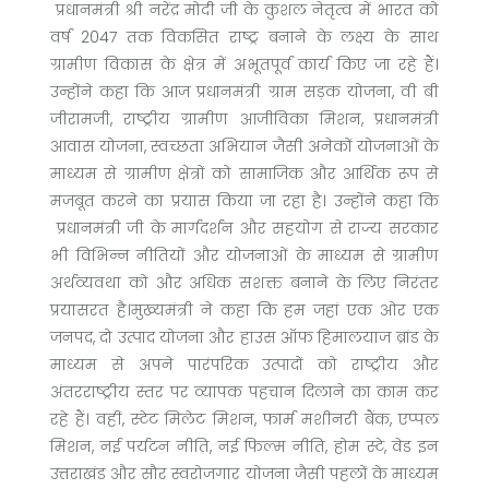
प्रधानमंत्री श्री नरेंद्र मोदी जी के कुशल नेतृत्व में भारत को
वर्ष 2047 तक विकसित राष्ट्र बनाने के लक्ष्य के साथ
ग्रामीण विकास के क्षेत्र में अभूतपूर्व कार्य किए जा रहे हैं।
उन्होंने कहा कि आज प्रधानमंत्री ग्राम सड़क योजना, वी बी
जीरामजी, राष्ट्रीय ग्रामीण आजीविका मिशन, प्रधानमंत्री
आवास योजना, स्वच्छता अभियान जैसी अनेकों योजनाओं के
माध्यम से ग्रामीण क्षेत्रों को सामाजिक और आर्थिक रूप से
मजबूत करने का प्रयास किया जा रहा है। उन्होंने कहा कि
प्रधानमंत्री जी के मार्गदर्शन और सहयोग से राज्य सरकार
भी विभिन्न नीतियों और योजनाओं के माध्यम से ग्रामीण
अर्थव्यवथा को और अधिक सशक्त बनाने के लिए निरंतर
प्रयासरत है।मुख्यमंत्री ने कहा कि हम जहां एक ओर एक
जनपद, दो उत्पाद योजना और हाउस ऑफ हिमालयाज ब्रांड के
माध्यम से अपने पारंपरिक उत्पादों को राष्ट्रीय और
अंतरराष्ट्रीय स्तर पर व्यापक पहचान दिलाने का काम कर
रहे हैं। वहीं, स्टेट मिलेट मिशन, फार्म मशीनरी बैंक, एप्पल
मिशन, नई पर्यटन नीति, नई फिल्म नीति, होम स्टे, वेड इन
उत्तराखंड और सौर स्वरोजगार योजना जैसी पहलों के माध्यम