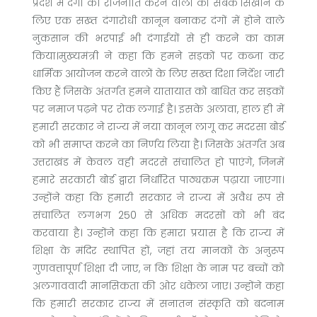
प्रदेश में दंगों की राजनीति करने वालों को सबक सिखाने के
लिए एक सख्त दंगारोधी कानून बनाकर दंगों में होने वाले
नुकसान की भरपाई भी दंगाईयों से ही करने का काम
किया।मुख्यमंत्री ने कहा कि हमने सड़कों पर कब्जा कर
धार्मिक आयोजन करने वालों के लिए सख्त दिशा निर्देश जारी
किए हैं जिसके अंतर्गत हमने यातायात को बाधित कर सड़कों
पर नमाज पढ़ने पर रोक लगाई है। इसके अलावा, हाल ही में
हमारी सरकार ने राज्य में नया कानून लागू कर मदरसा बोर्ड
को भी समाप्त करने का निर्णय लिया है। जिसके अंतर्गत अब
उत्तराखंड में केवल वही मदरसे संचालित हो पाएंगे, जिनमें
हमारे सरकारी बोर्ड द्वारा निर्धारित पाठ्यक्रम पढ़ाया जाएगा।
उन्होंने कहा कि हमारी सरकार ने राज्य में अवैध रूप से
संचालित लगभग 250 से अधिक मदरसों को भी बंद
करवाया है। उन्होंने कहा कि हमारा प्रयास है कि राज्य में
शिक्षा के मंदिर स्थापित हों, जहां तय मानकों के अनुरूप
गुणवत्तापूर्ण शिक्षा दी जाए, न कि शिक्षा के नाम पर बच्चों को
अलगाववादी मानसिकता की ओर धकेला जाए। उन्होंने कहा
कि हमारी सरकार राज्य में सनातन संस्कृति को बदनाम