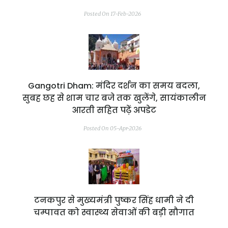
Posted On 17-Feb-2026
Gangotri Dham: मंदिर दर्शन का समय बदला,
सुबह छह से शाम चार बजे तक खुलेंगे, सायंकालीन
आरती सहित पढ़ें अपडेट
Posted On 05-Apr-2026
टनकपुर से मुख्यमंत्री पुष्कर सिंह धामी ने दी
चम्पावत को स्वास्थ्य सेवाओं की बड़ी सौगात