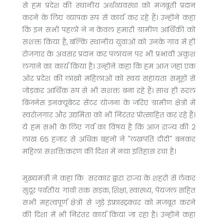
से हम प्रदेश की स्थानीय अर्थव्यवस्था को मजबूती प्रदान
करने के लिए व्यापक रूप से कार्य कर रहे हैं। उन्होंने कहा
कि इन सभी पहलों ने न केवल हमारी ग्रामीण आर्थिकी को
सशक्त किया है, बल्कि स्थानीय युवाओं को उनके गांव में ही
रोजगार के अवसर प्रदान कर पलायन पर भी प्रभावी अंकुश
लगाने का कार्य किया है। उन्होंने कहा कि हम आज जहां एक
ओर प्रदेश की लाखों महिलाओं को स्वयं सहायता समूहों से
जोड़कर आर्थिक रूप से भी सशक्त बना रहे हैं। साथ ही रूरल
बिजनेस इनक्यूबेटर सेंटर योजना के जरिए ग्रामीण क्षेत्रों में
स्वरोजगार और उद्यमिता को भी निरंतर प्रोत्साहित कर रहे हैं।
ये हम सभी के लिए गर्व का विषय है कि आज राज्य की 2
लाख 65 हजार से अधिक बहनों ने "लखपति दीदी" बनकर
महिला सशक्तिकरण की दिशा में नया इतिहास रचा है।
मुख्यमंत्री ने कहा कि सरकार द्वारा राज्य के शहरों से लेकर
सुदूर पर्वतीय गांवों तक सड़क, शिक्षा, स्वास्थ्य, पेयजल सहित
सभी महत्वपूर्ण क्षेत्रों से जुड़े इंफ्रास्ट्रक्चर को मजबूत करने
की दिशा में भी निरंतर कार्य किया जा रहा है। उन्होंने कहा