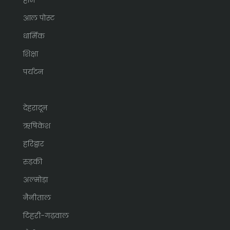
आल पोस्ट
धार्मिक
शिक्षा
पर्यटन
देहरादून
ऋषिकेश
हरिद्वार
रुड़की
अल्मोड़ा
नैनीताल
टिहरी-गढ़वाल