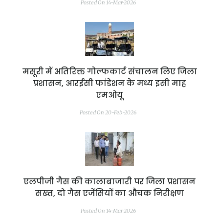
Posted On 14-Mar-2026
मसूरी में अतिरिक्त गोल्फकार्ट संचालन लिए जिला
प्रशासन, आरईसी फांडेशन के मध्य इसी माह
एमओयू
Posted On 20-Feb-2026
एलपीजी गैस की कालाबाजारी पर जिला प्रशासन
सख्त, दो गैस एजेंसियों का औचक निरीक्षण
Posted On 14-Mar-2026