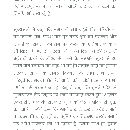
एवं गदरपुर-जसपुर से जोड़ने वाली चार लेन सड़कों का
निर्माण भी करा रहे हैं।
मुख्यमंत्री ने कहा कि जमरानी बांध बहुउद्देशीय परियोजना
का निर्माण पुनः प्रारंभ कर पूरे तराई क्षेत्र की पेयजल और
सिंचाई की समस्या का समाधान करने का ऐतिहासिक कार्य
भी किया है। हमारी सरकार ने गन्ना किसानों की आय में
बढ़ोतरी करने के उद्देश्य से गन्ने के समर्थन मूल्य में 30
रुपये प्रति क्विंटल की वृद्धि भी की है। उन्होंने कहा कि हमारी
सरकार राज्य के समग्र विकास के साथ-साथ अपने
सांस्कृतिक मूल्यों और डेमोग्राफी को संरक्षित रखने हेतु भी
पूर्ण रूप से संकल्पबद्ध है। उन्होंने कहा कि हमने प्रदेश में
सुनियोजित लैंड जिहाद पर कड़ी कार्रवाई करते हुए 12 हजार
एकड़ से अधिक की सरकारी भूमि को लैंड जिहादियों से मुक्त
कराया है। उन्होंने कहा कि हमनें 550 के करीब अवैध मजारों
को ध्वस्त किया है, वहीं वन भूमि पर अतिक्रमण करके बनाई
गई अवैध मस्जिदों को भी हटाया है। इसके साथ ही, हमने