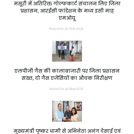
मसूरी में अतिरिक्त गोल्फकार्ट संचालन लिए जिला
प्रशासन, आरईसी फांडेशन के मध्य इसी माह
एमओयू
Posted On 20-Feb-2026
एलपीजी गैस की कालाबाजारी पर जिला प्रशासन
सख्त, दो गैस एजेंसियों का औचक निरीक्षण
Posted On 14-Mar-2026
मुख्यमंत्री पुष्कर धामी से अभिनेता अनंग देसाई एवं