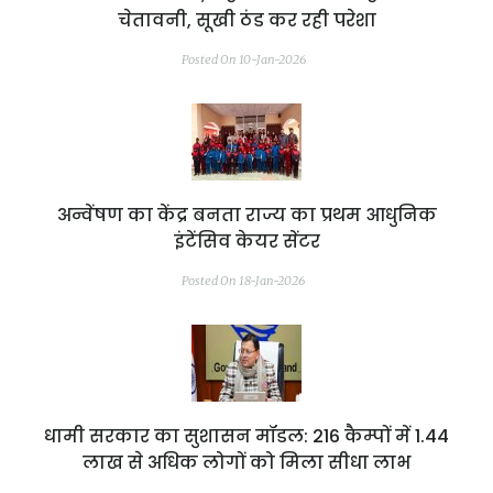
चेतावनी, सूखी ठंड कर रही परेशा
Posted On 10-Jan-2026
अन्वेंषण का केंद्र बनता राज्य का प्रथम आधुनिक
इंटेंसिव केयर सेंटर
Posted On 18-Jan-2026
धामी सरकार का सुशासन मॉडल: 216 कैम्पों में 1.44
लाख से अधिक लोगों को मिला सीधा लाभ