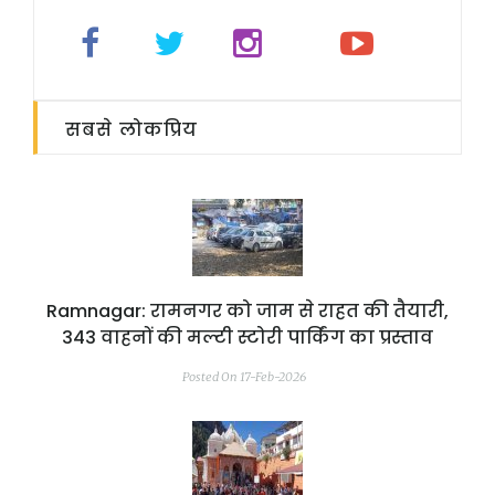
सबसे लोकप्रिय
Ramnagar: रामनगर को जाम से राहत की तैयारी,
343 वाहनों की मल्टी स्टोरी पार्किंग का प्रस्ताव
Posted On 17-Feb-2026