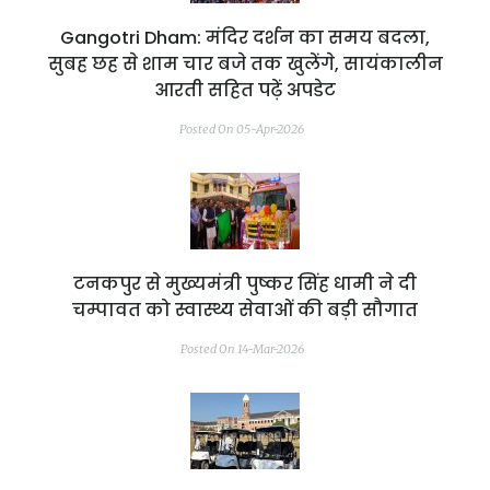
Gangotri Dham: मंदिर दर्शन का समय बदला,
सुबह छह से शाम चार बजे तक खुलेंगे, सायंकालीन
आरती सहित पढ़ें अपडेट
Posted On 05-Apr-2026
टनकपुर से मुख्यमंत्री पुष्कर सिंह धामी ने दी
चम्पावत को स्वास्थ्य सेवाओं की बड़ी सौगात
Posted On 14-Mar-2026