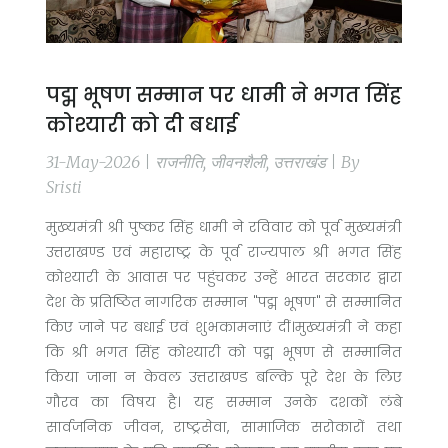
पद्म भूषण सम्मान पर धामी ने भगत सिंह
कोश्यारी को दी बधाई
31-May-2026 | राजनीति, जीवनशैली, उत्तराखंड | By
Sristi
मुख्यमंत्री श्री पुष्कर सिंह धामी ने रविवार को पूर्व मुख्यमंत्री
उत्तराखण्ड एवं महाराष्ट्र के पूर्व राज्यपाल श्री भगत सिंह
कोश्यारी के आवास पर पहुंचकर उन्हें भारत सरकार द्वारा
देश के प्रतिष्ठित नागरिक सम्मान "पद्म भूषण" से सम्मानित
किए जाने पर बधाई एवं शुभकामनाएं दीं।मुख्यमंत्री ने कहा
कि श्री भगत सिंह कोश्यारी को पद्म भूषण से सम्मानित
किया जाना न केवल उत्तराखण्ड बल्कि पूरे देश के लिए
गौरव का विषय है। यह सम्मान उनके दशकों लंबे
सार्वजनिक जीवन, राष्ट्रसेवा, सामाजिक सरोकारों तथा