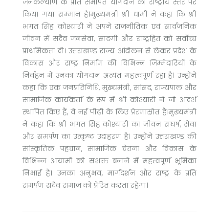
जनकल्याण के प्रति समर्पित योगदान का राष्ट्रीय स्तर पर
किया गया सम्मान है।मुख्यमंत्री श्री धामी ने कहा कि श्री
भगत सिंह कोश्यारी ने अपने राजनीतिक एवं सार्वजनिक
जीवन में सदैव जनसेवा, सादगी और राष्ट्रहित को सर्वोच्च
प्राथमिकता दी। उत्तराखण्ड राज्य आंदोलन से लेकर प्रदेश के
विकास और राष्ट्र निर्माण की विभिन्न जिम्मेदारियों के
निर्वहन में उनका योगदान अत्यंत महत्वपूर्ण रहा है। उन्होंने
कहा कि एक जनप्रतिनिधि, मुख्यमंत्री, सांसद, राज्यपाल और
सामाजिक कार्यकर्ता के रूप में श्री कोश्यारी ने जो आदर्श
स्थापित किए हैं, वे नई पीढ़ी के लिए प्रेरणास्रोत हैं।मुख्यमंत्री
ने कहा कि श्री भगत सिंह कोश्यारी का जीवन संघर्ष, सेवा
और समर्पण का उत्कृष्ट उदाहरण है। उन्होंने उत्तराखण्ड की
सांस्कृतिक पहचान, सामाजिक चेतना और विकास के
विभिन्न आयामों को सशक्त बनाने में महत्वपूर्ण भूमिका
निभाई है। उनका अनुभव, मार्गदर्शन और राष्ट्र के प्रति
समर्पण सदैव समाज को प्रेरित करता रहेगा।