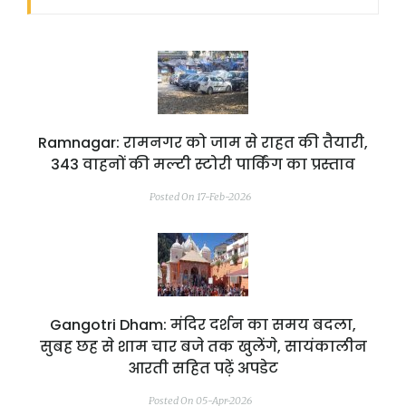
Ramnagar: रामनगर को जाम से राहत की तैयारी,
343 वाहनों की मल्टी स्टोरी पार्किंग का प्रस्ताव
Posted On 17-Feb-2026
Gangotri Dham: मंदिर दर्शन का समय बदला,
सुबह छह से शाम चार बजे तक खुलेंगे, सायंकालीन
आरती सहित पढ़ें अपडेट
Posted On 05-Apr-2026