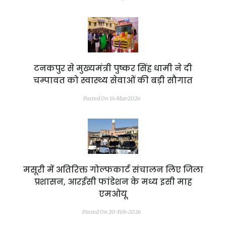
टनकपुर से मुख्यमंत्री पुष्कर सिंह धामी ने दी
चम्पावत को स्वास्थ्य सेवाओं की बड़ी सौगात
Posted On 14-Mar-2026
मसूरी में अतिरिक्त गोल्फकार्ट संचालन लिए जिला
प्रशासन, आरईसी फांडेशन के मध्य इसी माह
एमओयू
Posted On 20-Feb-2026