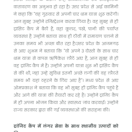
वातावरण का अनुभव हो रहा है। उत्तर प्रदेश से आई कामिनी
ने कहा कि "वह गुरुवार से अपनी चार धाम यात्रा शुरू करेंगी।
आज सुबह उन्होंने रजिस्ट्रेशन करवा लिया है। वह सुबह से ही
ट्रांसिट कैंप में बैठी हैं, वहां कूलर, पंखे, पानी की पर्याप्त
व्यवस्था है उन्होंने बताया साथ ही टीवी में रामायण चलने से
उनका समय भी अच्छा बीत रहा है।उत्तर प्रदेश के आजमगढ़
से आए शुभम ने बताया कि "वो अपने 3 दोस्तों के साथ चार
धाम यात्रा से वापस ऋषिकेश लौटे आए हैं, आज सुबह से ही
वह ट्रांजिट कैंप में हैं। उन्होंने अपनी यात्रा शुरू भी ट्रांसिट कैंप
से की थी, जहां उन्हें सुविधा इतनी अच्छे लगी की वह लौटते
समय भी यहां ठहरने के लिए आए हैं"। मध्य प्रदेश से आए
ओमप्रकाश ने बताया कि वह भी सुबह ही ट्रांजिट कैंप पहुंचे हैं
और आगे की यात्रा की तैयारी कर रहे हैं। उन्होंने ट्रांजिट कैंप
में ही अपना भोजन किया और स्वास्थ्य जांच करवाई। उन्होंने
राज्य सरकार द्वारा की गई व्यवस्थाओं की सराहना की।
ट्रांजिट कैंप में लंगर सेवा के साथ स्थानीय उत्पादों को