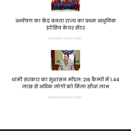
अन्वेंषण का केंद्र बनता राज्य का प्रथम आधुनिक
इंटेंसिव केयर सेंटर
Posted On 18-Jan-2026
धामी सरकार का सुशासन मॉडल: 216 कैम्पों में 1.44
लाख से अधिक लोगों को मिला सीधा लाभ
Posted On 03-Jan-2026