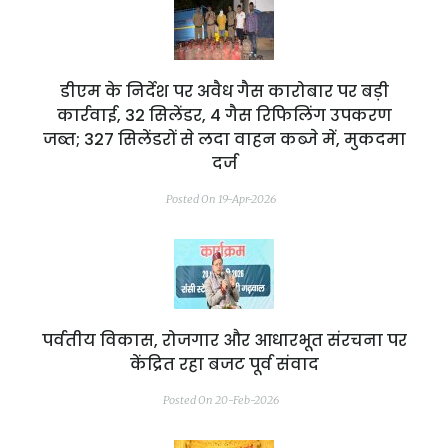
डीएम के निर्देश पर अवैध गैस कारोबार पर बड़ी
कार्रवाई, 32 सिलेंडर, 4 गैस रिफिलिंग उपकरण
जब्त; 327 सिलेंडरों से लदा वाहन कब्जे में, मुकदमा
दर्ज
Posted On 19-Apr-2026
पर्वतीय विकास, रोजगार और आधारभूत संरचना पर
केंद्रित रहा बजट पूर्व संवाद
Posted On 20-Feb-2026