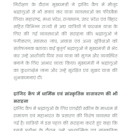
निरीक्षण के दौरान मुख्यमंत्री ने ट्रांजिट कैंप में मौजूद
श्रद्धालुओं से भी संवाद कर यात्रा व्यवस्थाओं का फीडबैक
लिया। महाराष्ट्र, मध्य प्रदेश, राजस्थान, उत्तर प्रदेश एवं बिहार
सहित विभिन्न राज्यों से आए यात्रियों ने चारधाम यात्रा के
लिए की गई व्यवस्थाओं की सराहना की। श्रद्धालुओं ने
पंजीकरण, स्वास्थ्य जांच, आवास एवं अन्य सुविधाओं को
संतोषजनक बताया। कई बुजुर्ग श्रद्धालुओं ने मुख्यमंत्री से भेंट
कर उन्हें आशीर्वाद दिया तथा यात्रा को सुगम और व्यवस्थित
बनाने के लिए आभार व्यक्त किया। मुख्यमंत्री ने श्रद्धालुओं
का कुशलक्षेम जाना और उन्हें सुरक्षित एवं सुखद यात्रा की
शुभकामनाएं दीं।
ट्रांजिट कैंप में धार्मिक एवं सांस्कृतिक वातावरण की भी
सराहना
ट्रांजिट कैंप में श्रद्धालुओं के लिए एलईडी स्क्रीन के माध्यम से
रामायण एवं महाभारत के प्रसारण की विशेष व्यवस्था की
गई है। यात्रियों ने इस पहल की सराहना करते हुए कहा कि
इससे प्रतीक्षा के दौरान उन्हें आध्यात्मिक एवं सांस्कृतिक