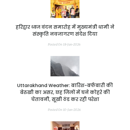
हरिद्वार ध्वज वंदन समारोह में मुख्यमंत्री धामी ने
संस्कृति नवजागरण संदेश दिया
Posted On 18-Jan-2026
Uttarakhand Weather: बारिश-बर्फबारी की
बेरुखी का असर, छह जिलों में घने कोहरे की
चेतावनी, सूखी ठंड कर रही परेशा
Posted On 10-Jan-2026