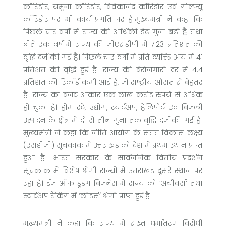
कॉरिडोर, यमुना कॉरिडोर, विवेकानंद कॉरिडोर एवं गोल्ज्यू
कॉरिडोर पर भी कार्य प्रगति पर है।मुख्यमंत्री ने कहा कि
पिछले चार वर्षों में राज्य की आर्थिकी डेढ़ गुना बढ़ी है तथा
बीते एक वर्ष में राज्य की जीएसडीपी में 7.23 प्रतिशत की
वृद्धि दर्ज की गई है। पिछले चार वर्षों में प्रति व्यक्ति आय में 41
प्रतिशत की वृद्धि हुई है। राज्य की बेरोजगारी दर में 4.4
प्रतिशत की रिकॉर्ड कमी आई है, जो राष्ट्रीय औसत से बेहतर
है। राज्य का बजट आकार एक लाख करोड़ रुपये से अधिक
हो चुका है। होम-स्टे, उद्योग, स्टार्टअप, हेलिपोर्ट एवं बिजली
उत्पादन के क्षेत्र में दो से तीन गुना तक वृद्धि दर्ज की गई है।
मुख्यमंत्री ने कहा कि नीति आयोग के सतत विकास लक्ष्य
(एसडीजी) सूचकांक में उत्तराखंड को देश में प्रथम स्थान प्राप्त
हुआ है। भारत सरकार के सार्वजनिक वित्तीय प्रदर्शन
सूचकांक में विशेष श्रेणी राज्यों में उत्तराखंड दूसरे स्थान पर
रहा है। ईज ऑफ डूइंग बिजनेस में राज्य को ‘अचीवर्स’ तथा
स्टार्टअप रैंकिंग में ‘लीडर्स’ श्रेणी प्राप्त हुई है।
मुख्यमंत्री ने कहा कि राज्य में सख्त धर्मांतरण विरोधी