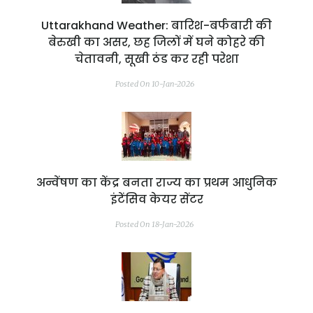
Uttarakhand Weather: बारिश-बर्फबारी की
बेरुखी का असर, छह जिलों में घने कोहरे की
चेतावनी, सूखी ठंड कर रही परेशा
Posted On 10-Jan-2026
अन्वेंषण का केंद्र बनता राज्य का प्रथम आधुनिक
इंटेंसिव केयर सेंटर
Posted On 18-Jan-2026