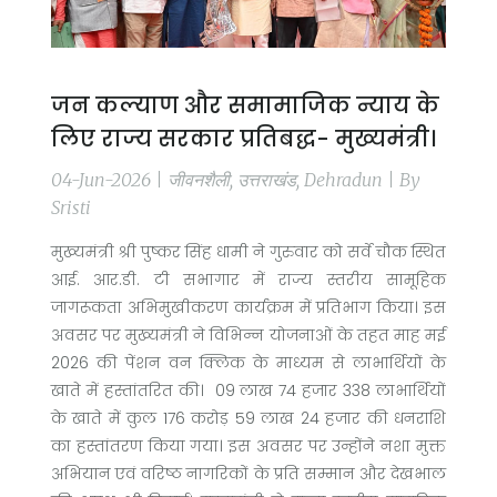
जन कल्याण और समामाजिक न्याय के
लिए राज्य सरकार प्रतिबद्ध- मुख्यमंत्री।
04-Jun-2026 | जीवनशैली, उत्तराखंड, Dehradun | By
Sristi
मुख्यमंत्री श्री पुष्कर सिंह धामी ने गुरुवार को सर्वे चौक स्थित
आई. आर.डी. टी सभागार में राज्य स्तरीय सामूहिक
जागरूकता अभिमुखीकरण कार्यक्रम में प्रतिभाग किया। इस
अवसर पर मुख्यमंत्री ने विभिन्न योजनाओं के तहत माह मई
2026 की पेंशन वन क्लिक के माध्यम से लाभार्थियों के
खाते में हस्तांतरित की। 09 लाख 74 हजार 338 लाभार्थियों
के खाते में कुल 176 करोड़ 59 लाख 24 हजार की धनराशि
का हस्तांतरण किया गया। इस अवसर पर उन्होंने नशा मुक्त
अभियान एवं वरिष्ठ नागरिकों के प्रति सम्मान और देखभाल