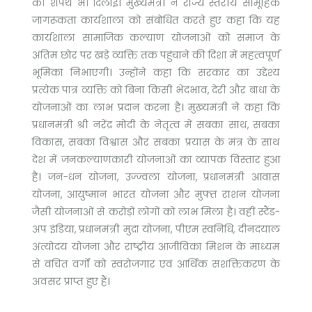
की शपथ भी दिलाई। मुख्यमंत्री ने राज्य स्तरीय सामूहिक
जागरूकता कार्यशाला को संबोधित करते हुए कहा कि यह
कार्यशाला सामाजिक कल्याण योजनाओं को समाज के
अंतिम छोर पर खड़े व्यक्ति तक पहुंचाने की दिशा में महत्वपूर्ण
भूमिका निभाएगी। उन्होंने कहा कि सरकार का उद्देश्य
प्रत्येक पात्र व्यक्ति को बिना किसी भेदभाव, देरी और बाधा के
योजनाओं का लाभ प्रदान करना है। मुख्यमंत्री ने कहा कि
प्रधानमंत्री श्री नरेंद्र मोदी के नेतृत्व में सबका साथ, सबका
विकास, सबका विश्वास और सबका प्रयास के मंत्र के साथ
देश में जनकल्याणकारी योजनाओं का व्यापक विस्तार हुआ
है। जन-धन योजना, उज्ज्वला योजना, प्रधानमंत्री आवास
योजना, आयुष्मान भारत योजना और मुफ्त राशन योजना
जैसी योजनाओं से करोड़ों लोगों को लाभ मिला है। वहीं स्टैंड-
अप इंडिया, प्रधानमंत्री मुद्रा योजना, पीएम स्वनिधि, दीनदयाल
अंत्योदय योजना और राष्ट्रीय आजीविका मिशन के माध्यम
से वंचित वर्गों को स्वरोजगार एवं आर्थिक सशक्तिकरण के
अवसर प्राप्त हुए हैं।