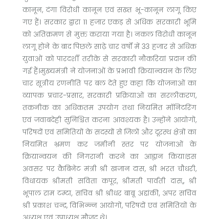
कानून, दंगा विरोधी कानून एवं सख्त भू-कानून लागू किए
गए हैं। सरकार द्वारा 11 हजार एकड़ से अधिक सरकारी भूमि
को अतिक्रमण से मुक्त कराया गया है। नकल विरोधी कानून
लागू होने के बाद पिछले साढ़े चार वर्षों में 33 हजार से अधिक
युवाओं को पारदर्शी तरीके से सरकारी नौकरियां प्रदान की
गई हैं।मुख्यमंत्री ने योजनाओं के प्रभावी क्रियान्वयन के लिए
चार सूत्रीय रणनीति पर बल देते हुए कहा कि योजनाओं का
व्यापक प्रचार-प्रसार, सरकारी प्रक्रियाओं का सरलीकरण,
तकनीक का अधिकतम उपयोग तथा नियमित मॉनिटरिंग
एवं जवाबदेही सुनिश्चित करना आवश्यक है। उन्होंने आयोगों,
परिषदों एवं समितियों के सदस्यों से जिलों और दूरस्थ क्षेत्रों का
नियमित भ्रमण कर जमीनी स्तर पर योजनाओं के
क्रियान्वयन की निगरानी करने का आह्वान किया।इस
अवसर पर कैबिनेट मंत्री श्री खजान दास, श्री भरत चौधरी,
विधायक श्रीमती सविता कपूर, श्रीमती पार्वती दास,, श्री
भूपाल राम टम्टा, सचिव श्री श्रीधर बाबू अद्दांकी, अपर सचिव
श्री प्रकाश चन्द्र, विभिन्न्न आयोगों, परिषदों एवं समितियों के
अध्यक्ष एवं उपाध्यक्ष मौजूद थे।