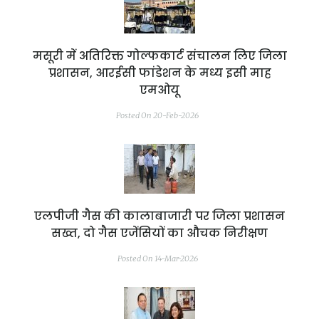
मसूरी में अतिरिक्त गोल्फकार्ट संचालन लिए जिला
प्रशासन, आरईसी फांडेशन के मध्य इसी माह
एमओयू
Posted On 20-Feb-2026
एलपीजी गैस की कालाबाजारी पर जिला प्रशासन
सख्त, दो गैस एजेंसियों का औचक निरीक्षण
Posted On 14-Mar-2026