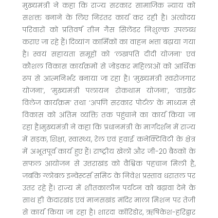
मुख्यमंत्री ने कहा कि राज्य सरकार सामाजिक न्याय को
सशक्त बनाने के लिए निरंतर कार्य कर रही है। अंत्योदय
परिवारों को प्रतिवर्ष तीन गैस सिलेंडर निशुल्क उपलब्ध
कराए जा रहे हैं। दिव्यांग कार्मिकों का वाहन भत्ता बढ़ाया गया
है। स्वयं सहायता समूहों को ‘लखपति दीदी योजना’ एवं
कौशल विकास कार्यक्रमों से जोड़कर महिलाओं को आर्थिक
रूप से आत्मनिर्भर बनाया जा रहा है। ‘मुख्यमंत्री स्वरोजगार
योजना’, ‘मुख्यमंत्री पलायन रोकथाम योजना’, ‘वाइब्रेंट
विलेज कार्यक्रम’ तथा ‘अपणि सरकार पोर्टल’ के माध्यम से
विकास को अंतिम व्यक्ति तक पहुंचाने का कार्य किया जा
रहा है।मुख्यमंत्री ने कहा कि प्रधानमंत्री के मार्गदर्शन में राज्य
में सड़क, शिक्षा, स्वास्थ्य, रेल एवं हवाई कनेक्टिविटी के क्षेत्र
में अभूतपूर्व कार्य हुए हैं। राष्ट्रीय खेलों और जी-20 बैठकों के
सफल आयोजन से उत्तराखंड को वैश्विक पहचान मिली है,
जबकि ग्लोबल इन्वेस्टर्स समिट के निवेश प्रस्ताव धरातल पर
उतर रहे हैं। राज्य में शीतकालीन पर्यटन को बढ़ावा देने के
साथ ही केदारखंड एवं मानसखंड मंदिर माला मिशन पर तेजी
से कार्य किया जा रहा है। शारदा कॉरिडोर, ऋषिकेश-हरिद्वार