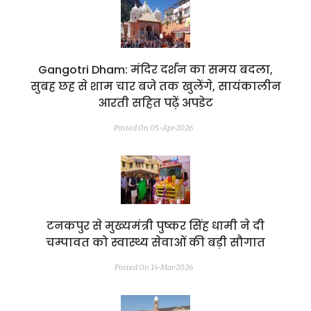
Gangotri Dham: मंदिर दर्शन का समय बदला,
सुबह छह से शाम चार बजे तक खुलेंगे, सायंकालीन
आरती सहित पढ़ें अपडेट
Posted On 05-Apr-2026
टनकपुर से मुख्यमंत्री पुष्कर सिंह धामी ने दी
चम्पावत को स्वास्थ्य सेवाओं की बड़ी सौगात
Posted On 14-Mar-2026